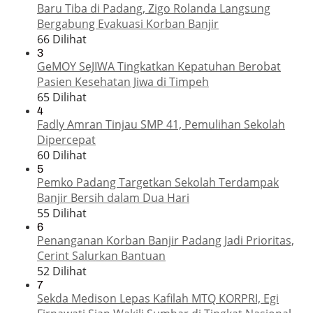
Baru Tiba di Padang, Zigo Rolanda Langsung
Bergabung Evakuasi Korban Banjir
66 Dilihat
3
GeMOY SeJIWA Tingkatkan Kepatuhan Berobat
Pasien Kesehatan Jiwa di Timpeh
65 Dilihat
4
Fadly Amran Tinjau SMP 41, Pemulihan Sekolah
Dipercepat
60 Dilihat
5
Pemko Padang Targetkan Sekolah Terdampak
Banjir Bersih dalam Dua Hari
55 Dilihat
6
Penanganan Korban Banjir Padang Jadi Prioritas,
Cerint Salurkan Bantuan
52 Dilihat
7
Sekda Medison Lepas Kafilah MTQ KORPRI, Egi