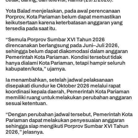
Yota Balad menjelaskan, pada awal perencanaan
Porprov, Kota Pariaman belum dapat memastikan
keikutsertaan karena keterbatasan anggaran yang
tersedia pada saat itu.
“Semula Porprov Sumbar XVI Tahun 2026
direncanakan berlangsung pada Juni–Juli 2026,
sehingga belum dapat diakomodasi dalam anggaran
Pemerintah Kota Pariaman. Kondisi tersebut tidak
hanya dialami Kota Pariaman, tetapi hampir seluruh
kabupaten/kota,” ujarnya.
Ia menambahkan, setelah jadwal pelaksanaan
disepakati diundur ke Oktober 2026 melalui rapat
koordinasi kepala daerah, Pemerintah Kota Pariaman
memiliki ruang untuk melakukan perubahan anggaran
sesuai ketentuan.
“Dengan perubahan jadwal tersebut, Pemerintah Kota
Pariaman dapat melakukan penyesuaian anggaran
sehingga siap mengikuti Porprov Sumbar XVI Tahun
2026,” jelasnya.