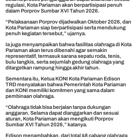
regulasi, Kota Pariaman akan berpartisipasi penuh
dalam Porprov Sumbar XVI Tahun 2026.
“Pelaksanaan Porprov dijadwalkan Oktober 2026, dan
Kota Pariaman siap berpartisipasi serta mendukung
penuh kegiatan tersebut,” ujarnya.
Ia juga menyampaikan bahwa fasilitas olahraga di Kota
Pariaman akan terus dibenahi agar semakin
representatif, termasuk sarana sepatu roda, tenis,
bulu tangkis, serta sejumlah gedung olahraga yang
ditargetkan rampung hingga akhir tahun.
Sementara itu, Ketua KONI Kota Pariaman Edison
TRD menyatakan bahwa Pemerintah Kota Pariaman
dan KONI memiliki komitmen yang sama dalam
pembinaan olahraga.
“Olahraga tidak bisa berjalan tanpa dukungan
anggaran. Selama dapat dianggarkan dan sesuai
aturan, Kota Pariaman akan mengikuti Porprov
Sumbar XVI Tahun 2026,” katanya.
Edison menambahkan, dari total 48 cabang olahraga