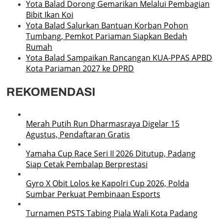
Yota Balad Dorong Gemarikan Melalui Pembagian
Bibit Ikan Koi
Yota Balad Salurkan Bantuan Korban Pohon
Tumbang, Pemkot Pariaman Siapkan Bedah
Rumah
Yota Balad Sampaikan Rancangan KUA-PPAS APBD
Kota Pariaman 2027 ke DPRD
REKOMENDASI
Merah Putih Run Dharmasraya Digelar 15
Agustus, Pendaftaran Gratis
Yamaha Cup Race Seri II 2026 Ditutup, Padang
Siap Cetak Pembalap Berprestasi
Gyro X Obit Lolos ke Kapolri Cup 2026, Polda
Sumbar Perkuat Pembinaan Esports
Turnamen PSTS Tabing Piala Wali Kota Padang