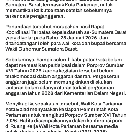
Sumatera Barat, termasuk Kota Pariaman, untuk
memastikan keikutsertaan setelah sebelumnya
terkendala penganggaran.
Penundaan tersebut merupakan hasil Rapat
Koordinasi Terbatas kepala daerah se-Sumatera Barat
yang digelar pada Rabu, 28 Januari 2026, dan
ditandatangani oleh para wali kota dan bupati bersama
Wakil Gubernur Sumatera Barat.
Sebelumnya, hampir seluruh kabupaten/kota belum
dapat memastikan partisipasi dalam Porprov Sumbar
XVI Tahun 2026 karena kegiatan tersebut belum
terakomodasi dalam anggaran daerah. Pergeseran
anggaran juga belum memungkinkan dilakukan
lantaran belum adanya aturan terkait pergeseran
anggaran tahun 2026 dari Kementerian Dalam Negeri.
Menyikapi kesepakatan tersebut, Wali Kota Pariaman
Yota Balad menyatakan kesiapan Pemerintah Kota
Pariaman untuk mengikuti Porprov Sumbar XVI Tahun
2026. Hal itu disampaikannya dalam konferensi pers
di Ruang Kerja Wali Kota Pariaman bersama media
cetak, daring, dan televisi, Kamis (29/1/2026).