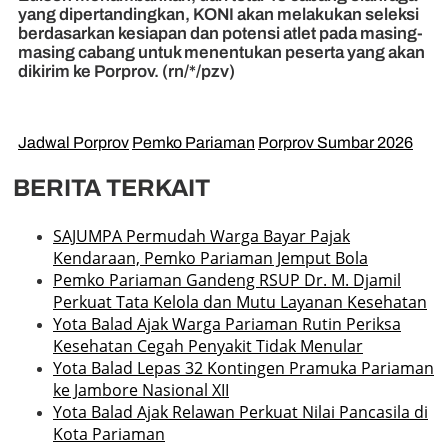
yang dipertandingkan, KONI akan melakukan seleksi
berdasarkan kesiapan dan potensi atlet pada masing-
masing cabang untuk menentukan peserta yang akan
dikirim ke Porprov. (rn/*/pzv)
Jadwal Porprov
Pemko Pariaman
Porprov Sumbar 2026
BERITA TERKAIT
SAJUMPA Permudah Warga Bayar Pajak
Kendaraan, Pemko Pariaman Jemput Bola
Pemko Pariaman Gandeng RSUP Dr. M. Djamil
Perkuat Tata Kelola dan Mutu Layanan Kesehatan
Yota Balad Ajak Warga Pariaman Rutin Periksa
Kesehatan Cegah Penyakit Tidak Menular
Yota Balad Lepas 32 Kontingen Pramuka Pariaman
ke Jambore Nasional XII
Yota Balad Ajak Relawan Perkuat Nilai Pancasila di
Kota Pariaman