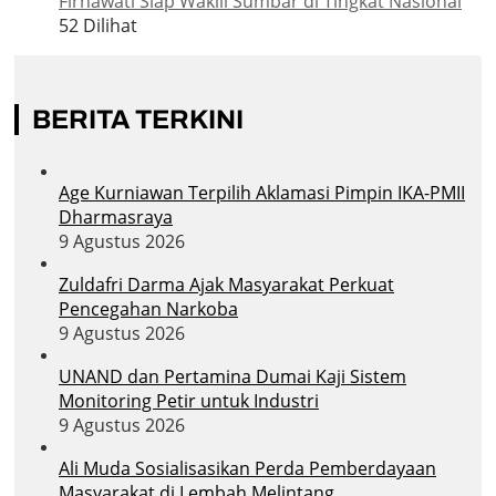
Firnawati Siap Wakili Sumbar di Tingkat Nasional
52 Dilihat
BERITA TERKINI
Age Kurniawan Terpilih Aklamasi Pimpin IKA-PMII
Dharmasraya
9 Agustus 2026
Zuldafri Darma Ajak Masyarakat Perkuat
Pencegahan Narkoba
9 Agustus 2026
UNAND dan Pertamina Dumai Kaji Sistem
Monitoring Petir untuk Industri
9 Agustus 2026
Ali Muda Sosialisasikan Perda Pemberdayaan
Masyarakat di Lembah Melintang