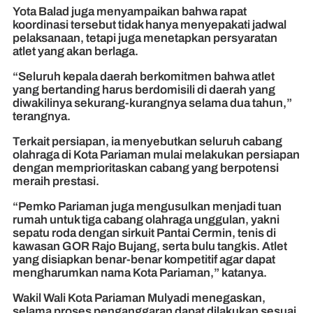
Yota Balad juga menyampaikan bahwa rapat
koordinasi tersebut tidak hanya menyepakati jadwal
pelaksanaan, tetapi juga menetapkan persyaratan
atlet yang akan berlaga.
“Seluruh kepala daerah berkomitmen bahwa atlet
yang bertanding harus berdomisili di daerah yang
diwakilinya sekurang-kurangnya selama dua tahun,”
terangnya.
Terkait persiapan, ia menyebutkan seluruh cabang
olahraga di Kota Pariaman mulai melakukan persiapan
dengan memprioritaskan cabang yang berpotensi
meraih prestasi.
“Pemko Pariaman juga mengusulkan menjadi tuan
rumah untuk tiga cabang olahraga unggulan, yakni
sepatu roda dengan sirkuit Pantai Cermin, tenis di
kawasan GOR Rajo Bujang, serta bulu tangkis. Atlet
yang disiapkan benar-benar kompetitif agar dapat
mengharumkan nama Kota Pariaman,” katanya.
Wakil Wali Kota Pariaman Mulyadi menegaskan,
selama proses penganggaran dapat dilakukan sesuai