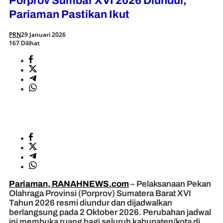
Porprov Sumbar XVI 2026 Diundur,
Pariaman Pastikan Ikut
PRN
29 Januari 2026
167 Dilihat
Pariaman, RANAHNEWS.com
– Pelaksanaan Pekan
Olahraga Provinsi (Porprov) Sumatera Barat XVI
Tahun 2026 resmi diundur dan dijadwalkan
berlangsung pada 2 Oktober 2026. Perubahan jadwal
ini membuka ruang bagi seluruh kabupaten/kota di