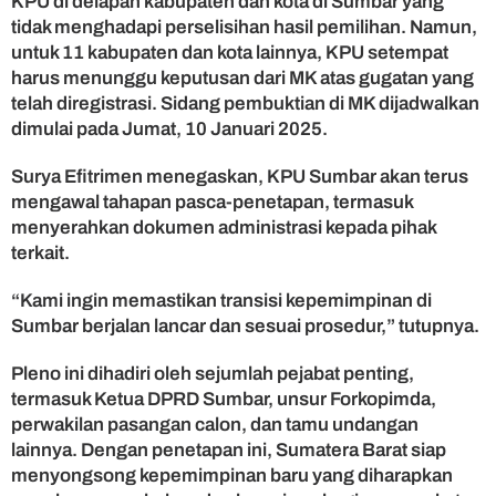
KPU di delapan kabupaten dan kota di Sumbar yang
tidak menghadapi perselisihan hasil pemilihan. Namun,
untuk 11 kabupaten dan kota lainnya, KPU setempat
harus menunggu keputusan dari MK atas gugatan yang
telah diregistrasi. Sidang pembuktian di MK dijadwalkan
dimulai pada Jumat, 10 Januari 2025.
Surya Efitrimen menegaskan, KPU Sumbar akan terus
mengawal tahapan pasca-penetapan, termasuk
menyerahkan dokumen administrasi kepada pihak
terkait.
“Kami ingin memastikan transisi kepemimpinan di
Sumbar berjalan lancar dan sesuai prosedur,” tutupnya.
Pleno ini dihadiri oleh sejumlah pejabat penting,
termasuk Ketua DPRD Sumbar, unsur Forkopimda,
perwakilan pasangan calon, dan tamu undangan
lainnya. Dengan penetapan ini, Sumatera Barat siap
menyongsong kepemimpinan baru yang diharapkan