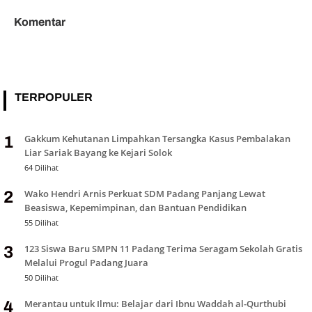
Komentar
TERPOPULER
Gakkum Kehutanan Limpahkan Tersangka Kasus Pembalakan
1
Liar Sariak Bayang ke Kejari Solok
64 Dilihat
Wako Hendri Arnis Perkuat SDM Padang Panjang Lewat
2
Beasiswa, Kepemimpinan, dan Bantuan Pendidikan
55 Dilihat
123 Siswa Baru SMPN 11 Padang Terima Seragam Sekolah Gratis
3
Melalui Progul Padang Juara
50 Dilihat
Merantau untuk Ilmu: Belajar dari Ibnu Waddah al-Qurthubi
4