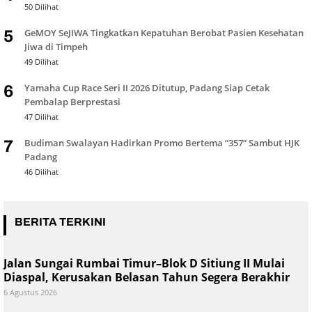
50 Dilihat
GeMOY SeJIWA Tingkatkan Kepatuhan Berobat Pasien Kesehatan
5
Jiwa di Timpeh
49 Dilihat
Yamaha Cup Race Seri II 2026 Ditutup, Padang Siap Cetak
6
Pembalap Berprestasi
47 Dilihat
Budiman Swalayan Hadirkan Promo Bertema “357” Sambut HJK
7
Padang
46 Dilihat
BERITA TERKINI
Jalan Sungai Rumbai Timur–Blok D Sitiung II Mulai
Diaspal, Kerusakan Belasan Tahun Segera Berakhir
6 Agustus 2026