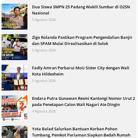
Dua Siswa SMPN 25 Padang Wakili Sumbar di O2SN
Nasional
5 Agustus 2026
Zigo Rolanda Pastikan Program Pengendalian Banjir
dan SPAM Mulai Direalisasikan di Solok
5 Agustus 2026
Fadly Amran Perbarui MoU Sister City dengan Wali
Kota Hildesheim
5 Agustus 2026
Endara Putra Gunawan Resmi Kantongi Nomor Urut 2
pada Penetapan Calon Wali Nagari Aie Dingin
4 Agustus 2026
Yota Balad Salurkan Bantuan Korban Pohon
Tumbang, Pemkot Pariaman Siapkan Bedah Rumah