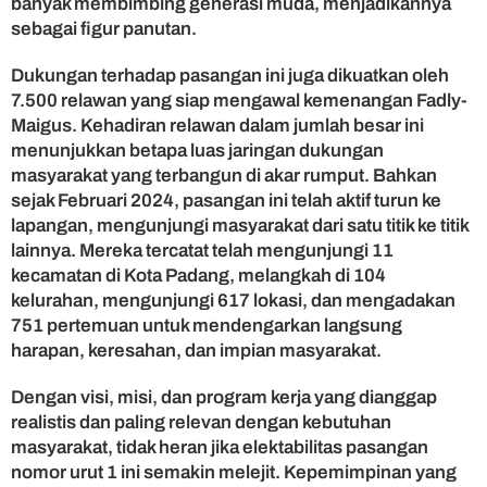
banyak membimbing generasi muda, menjadikannya
sebagai figur panutan.
Dukungan terhadap pasangan ini juga dikuatkan oleh
7.500 relawan yang siap mengawal kemenangan Fadly-
Maigus. Kehadiran relawan dalam jumlah besar ini
menunjukkan betapa luas jaringan dukungan
masyarakat yang terbangun di akar rumput. Bahkan
sejak Februari 2024, pasangan ini telah aktif turun ke
lapangan, mengunjungi masyarakat dari satu titik ke titik
lainnya. Mereka tercatat telah mengunjungi 11
kecamatan di Kota Padang, melangkah di 104
kelurahan, mengunjungi 617 lokasi, dan mengadakan
751 pertemuan untuk mendengarkan langsung
harapan, keresahan, dan impian masyarakat.
Dengan visi, misi, dan program kerja yang dianggap
realistis dan paling relevan dengan kebutuhan
masyarakat, tidak heran jika elektabilitas pasangan
nomor urut 1 ini semakin melejit. Kepemimpinan yang