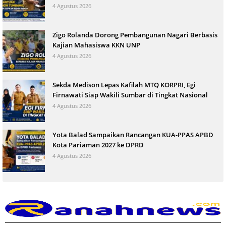
4 Agustus 2026
Zigo Rolanda Dorong Pembangunan Nagari Berbasis
Kajian Mahasiswa KKN UNP
4 Agustus 2026
Sekda Medison Lepas Kafilah MTQ KORPRI, Egi
Firnawati Siap Wakili Sumbar di Tingkat Nasional
4 Agustus 2026
Yota Balad Sampaikan Rancangan KUA-PPAS APBD
Kota Pariaman 2027 ke DPRD
4 Agustus 2026