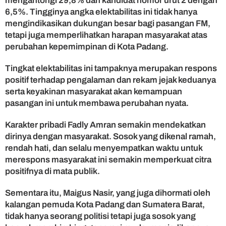
mengantongi 29,8% dan kandidat nomor urut 2 dengan
6,5%. Tingginya angka elektabilitas ini tidak hanya
mengindikasikan dukungan besar bagi pasangan FM,
tetapi juga memperlihatkan harapan masyarakat atas
perubahan kepemimpinan di Kota Padang.
Tingkat elektabilitas ini tampaknya merupakan respons
positif terhadap pengalaman dan rekam jejak keduanya
serta keyakinan masyarakat akan kemampuan
pasangan ini untuk membawa perubahan nyata.
Karakter pribadi Fadly Amran semakin mendekatkan
dirinya dengan masyarakat. Sosok yang dikenal ramah,
rendah hati, dan selalu menyempatkan waktu untuk
merespons masyarakat ini semakin memperkuat citra
positifnya di mata publik.
Sementara itu, Maigus Nasir, yang juga dihormati oleh
kalangan pemuda Kota Padang dan Sumatera Barat,
tidak hanya seorang politisi tetapi juga sosok yang