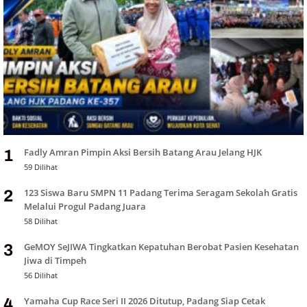
Fadly Amran Pimpin Aksi Bersih Batang Arau Jelang HJK
1
59 Dilihat
123 Siswa Baru SMPN 11 Padang Terima Seragam Sekolah Gratis
2
Melalui Progul Padang Juara
58 Dilihat
GeMOY SeJIWA Tingkatkan Kepatuhan Berobat Pasien Kesehatan
3
Jiwa di Timpeh
56 Dilihat
Yamaha Cup Race Seri II 2026 Ditutup, Padang Siap Cetak
4