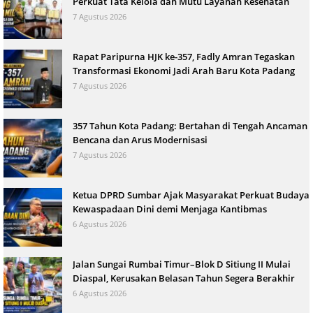
Perkuat Tata Kelola dan Mutu Layanan Kesehatan
7 Agustus 2026
Rapat Paripurna HJK ke-357, Fadly Amran Tegaskan
Transformasi Ekonomi Jadi Arah Baru Kota Padang
7 Agustus 2026
357 Tahun Kota Padang: Bertahan di Tengah Ancaman
Bencana dan Arus Modernisasi
7 Agustus 2026
Ketua DPRD Sumbar Ajak Masyarakat Perkuat Budaya
Kewaspadaan Dini demi Menjaga Kantibmas
6 Agustus 2026
Jalan Sungai Rumbai Timur–Blok D Sitiung II Mulai
Diaspal, Kerusakan Belasan Tahun Segera Berakhir
6 Agustus 2026