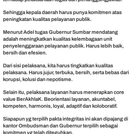
n
Sehingga kepala daerah harus punya komitmen atas
peningkatan kualitas pelayanan publik.
Menurut Adel tugas Gubernur Sumbar mendatang
adalah meningkatkan kualitas kelembagaan unit
penyelenggaraan pelayanan publik. Harus lebih baik,
bersih dan efesien.
Dari sisi pelaksana, kita harus tingkatkan kualitas
pelaksana. Harus jujur, terbuka, bersih, serta bebas dari
korupsi, kolusi dan nepotisme.
Selain itu, pelaksana layanan harus menerapkan core
value BerAkhlaK. Beorientasi layanan, akuntabel,
kompeten, harmonis, loyal, adaptif dan koloboratif.
Siapapun yg terpilih pakta integritas ini akan dipajang di
kantor Ombudsman dan Gubernur terpilih sebagai
komitmen yg telah diteguhkan.