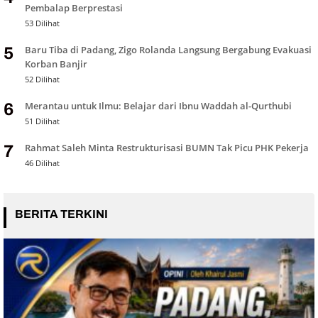
Pembalap Berprestasi
53 Dilihat
Baru Tiba di Padang, Zigo Rolanda Langsung Bergabung Evakuasi
5
Korban Banjir
52 Dilihat
Merantau untuk Ilmu: Belajar dari Ibnu Waddah al-Qurthubi
6
51 Dilihat
Rahmat Saleh Minta Restrukturisasi BUMN Tak Picu PHK Pekerja
7
46 Dilihat
BERITA TERKINI