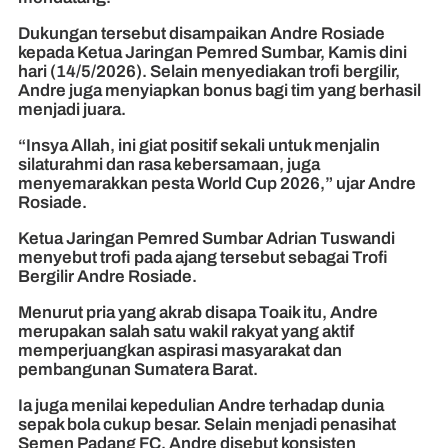
Dukungan tersebut disampaikan Andre Rosiade
kepada Ketua Jaringan Pemred Sumbar, Kamis dini
hari (14/5/2026). Selain menyediakan trofi bergilir,
Andre juga menyiapkan bonus bagi tim yang berhasil
menjadi juara.
“Insya Allah, ini giat positif sekali untuk menjalin
silaturahmi dan rasa kebersamaan, juga
menyemarakkan pesta World Cup 2026,” ujar Andre
Rosiade.
Ketua Jaringan Pemred Sumbar Adrian Tuswandi
menyebut trofi pada ajang tersebut sebagai Trofi
Bergilir Andre Rosiade.
Menurut pria yang akrab disapa Toaik itu, Andre
merupakan salah satu wakil rakyat yang aktif
memperjuangkan aspirasi masyarakat dan
pembangunan Sumatera Barat.
Ia juga menilai kepedulian Andre terhadap dunia
sepak bola cukup besar. Selain menjadi penasihat
Semen Padang FC, Andre disebut konsisten