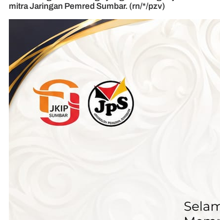
mitra Jaringan Pemred Sumbar. (rn/*/pzv)