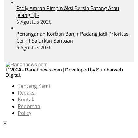
Fadly Amran Pimpin Aksi Bersih Batang Arau
Jelang HJK
6 Agustus 2026
Penanganan Korban Banjir Padang Jadi Prioritas,
Cerint Salurkan Bantuan
6 Agustus 2026
© 2024 - Ranahnews.com | Developed by Sumbarweb
Digital.
Tentang Kami
Redaksi
Kontak
Pedoman
Policy