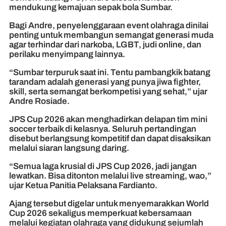
mendukung kemajuan sepak bola Sumbar.
Bagi Andre, penyelenggaraan event olahraga dinilai
penting untuk membangun semangat generasi muda
agar terhindar dari narkoba, LGBT, judi online, dan
perilaku menyimpang lainnya.
“Sumbar terpuruk saat ini. Tentu pambangkik batang
tarandam adalah generasi yang punya jiwa fighter,
skill, serta semangat berkompetisi yang sehat,” ujar
Andre Rosiade.
JPS Cup 2026 akan menghadirkan delapan tim mini
soccer terbaik di kelasnya. Seluruh pertandingan
disebut berlangsung kompetitif dan dapat disaksikan
melalui siaran langsung daring.
“Semua laga krusial di JPS Cup 2026, jadi jangan
lewatkan. Bisa ditonton melalui live streaming, wao,”
ujar Ketua Panitia Pelaksana Fardianto.
Ajang tersebut digelar untuk menyemarakkan World
Cup 2026 sekaligus memperkuat kebersamaan
melalui kegiatan olahraga yang didukung sejumlah