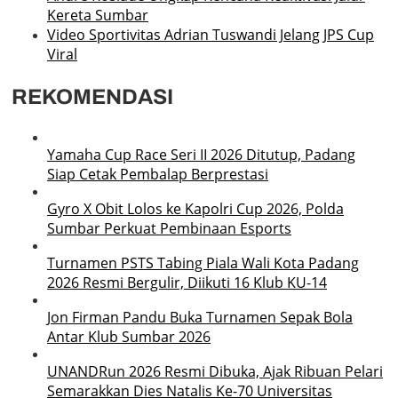
Kereta Sumbar
Video Sportivitas Adrian Tuswandi Jelang JPS Cup
Viral
REKOMENDASI
Yamaha Cup Race Seri II 2026 Ditutup, Padang
Siap Cetak Pembalap Berprestasi
Gyro X Obit Lolos ke Kapolri Cup 2026, Polda
Sumbar Perkuat Pembinaan Esports
Turnamen PSTS Tabing Piala Wali Kota Padang
2026 Resmi Bergulir, Diikuti 16 Klub KU-14
Jon Firman Pandu Buka Turnamen Sepak Bola
Antar Klub Sumbar 2026
UNANDRun 2026 Resmi Dibuka, Ajak Ribuan Pelari
Semarakkan Dies Natalis Ke-70 Universitas