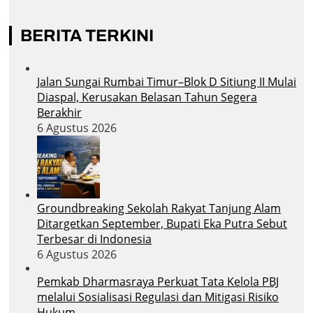
BERITA TERKINI
Jalan Sungai Rumbai Timur–Blok D Sitiung II Mulai
Diaspal, Kerusakan Belasan Tahun Segera
Berakhir
6 Agustus 2026
Groundbreaking Sekolah Rakyat Tanjung Alam
Ditargetkan September, Bupati Eka Putra Sebut
Terbesar di Indonesia
6 Agustus 2026
Pemkab Dharmasraya Perkuat Tata Kelola PBJ
melalui Sosialisasi Regulasi dan Mitigasi Risiko
Hukum