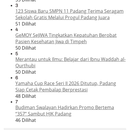
3
123 Siswa Baru SMPN 11 Padang Terima Seragam
Sekolah Gratis Melalui Progul Padang Juara
51 Dilihat
4
GeMOY SeJIWA Tingkatkan Kepatuhan Berobat
Pasien Kesehatan Jiwa di Timpeh
50 Dilihat
5
Merantau untuk Ilmu: Belajar dari Ibnu Waddah al-
Qurthubi
50 Dilihat
6
Yamaha Cup Race Seri II 2026 Ditutup, Padang
Siap Cetak Pembalap Berprestasi
48 Dilihat
7
Budiman Swalayan Hadirkan Promo Bertema
“357” Sambut HJK Padang
46 Dilihat