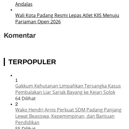
Andalas
Wali Kota Padang Resmi Lepas Atlet KIIS Menuju
Pariaman Open 2026
Komentar
TERPOPULER
1
Gakkum Kehutanan Limpahkan Tersangka Kasus
Pembalakan Liar Sariak Bayang ke Kejari Solok
64 Dilihat
2
Wako Hendri Arnis Perkuat SDM Padang Panjang
Lewat Beasiswa, Kepemimpinan, dan Bantuan
Pendidikan
55 Dilihat