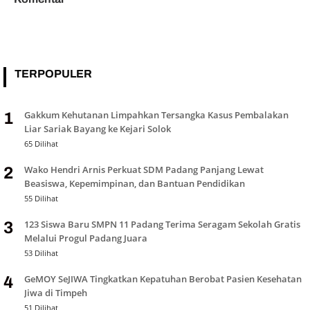
TERPOPULER
Gakkum Kehutanan Limpahkan Tersangka Kasus Pembalakan
1
Liar Sariak Bayang ke Kejari Solok
65 Dilihat
Wako Hendri Arnis Perkuat SDM Padang Panjang Lewat
2
Beasiswa, Kepemimpinan, dan Bantuan Pendidikan
55 Dilihat
123 Siswa Baru SMPN 11 Padang Terima Seragam Sekolah Gratis
3
Melalui Progul Padang Juara
53 Dilihat
GeMOY SeJIWA Tingkatkan Kepatuhan Berobat Pasien Kesehatan
4
Jiwa di Timpeh
51 Dilihat