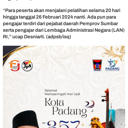
“Para peserta akan menjalani pelatihan selama 20 hari
hingga tanggal 26 Februari 2024 nanti. Ada pun para
pengajar terdiri dari pejabat daerah Pemprov Sumbar
serta pengajar dari Lembaga Administrasi Negara (LAN)
RI,” ucap Desniarti. (adpsb/isq)