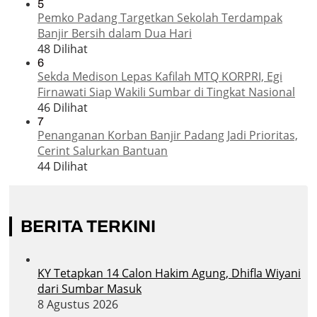
5
Pemko Padang Targetkan Sekolah Terdampak
Banjir Bersih dalam Dua Hari
48 Dilihat
6
Sekda Medison Lepas Kafilah MTQ KORPRI, Egi
Firnawati Siap Wakili Sumbar di Tingkat Nasional
46 Dilihat
7
Penanganan Korban Banjir Padang Jadi Prioritas,
Cerint Salurkan Bantuan
44 Dilihat
BERITA TERKINI
KY Tetapkan 14 Calon Hakim Agung, Dhifla Wiyani
dari Sumbar Masuk
8 Agustus 2026