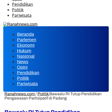
Pendidikan
Politik
Pariwisata
Beranda
Parlemen
Ekonomi
Hukum
Nasional
News
Opini
Pendidikan
Politik
Pariwisata
Ranahnews.com
/
Politik
Bawaslu RI Tutup Pendidikan
Pengawasan Partisipatif di Padang