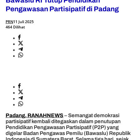
Bawaslu RI Tutup Pendidikan
Pengawasan Partisipatif di Padang
PRN
11 Juli 2025
464 Dilihat
Padang, RANAHNEWS
– Semangat demokrasi
partisipatif kembali ditegaskan dalam penutupan
Pendidikan Pengawasan Partisipatif (P2P) yang
digelar Badan Pengawas Pemilu (Bawaslu) Republik
Indonesia di Sumatera Barat. Selama tiga hari, sejak