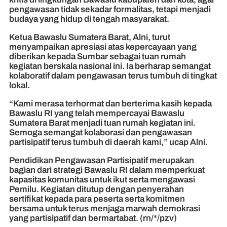
pengawasan tidak sekadar formalitas, tetapi menjadi
budaya yang hidup di tengah masyarakat.
Ketua Bawaslu Sumatera Barat, Alni, turut
menyampaikan apresiasi atas kepercayaan yang
diberikan kepada Sumbar sebagai tuan rumah
kegiatan berskala nasional ini. Ia berharap semangat
kolaboratif dalam pengawasan terus tumbuh di tingkat
lokal.
“Kami merasa terhormat dan berterima kasih kepada
Bawaslu RI yang telah mempercayai Bawaslu
Sumatera Barat menjadi tuan rumah kegiatan ini.
Semoga semangat kolaborasi dan pengawasan
partisipatif terus tumbuh di daerah kami,” ucap Alni.
Pendidikan Pengawasan Partisipatif merupakan
bagian dari strategi Bawaslu RI dalam memperkuat
kapasitas komunitas untuk ikut serta mengawasi
Pemilu. Kegiatan ditutup dengan penyerahan
sertifikat kepada para peserta serta komitmen
bersama untuk terus menjaga marwah demokrasi
yang partisipatif dan bermartabat. (rn/*/pzv)