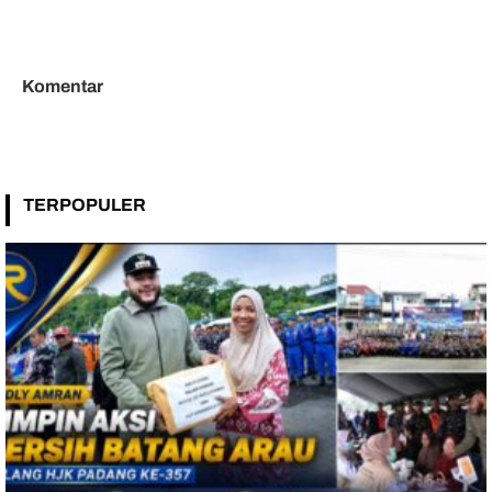
melalui Sosialisasi Regulasi
Kesehatan Cegah Penyakit
dan Mitigasi Risiko Hukum
Tidak Menular
Komentar
TERPOPULER