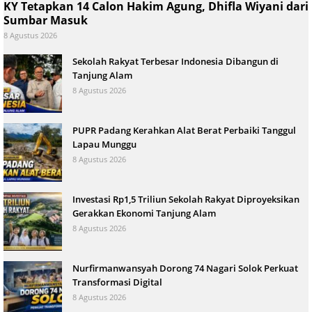
KY Tetapkan 14 Calon Hakim Agung, Dhifla Wiyani dari
Sumbar Masuk
8 Agustus 2026
Sekolah Rakyat Terbesar Indonesia Dibangun di
Tanjung Alam
8 Agustus 2026
PUPR Padang Kerahkan Alat Berat Perbaiki Tanggul
Lapau Munggu
8 Agustus 2026
Investasi Rp1,5 Triliun Sekolah Rakyat Diproyeksikan
Gerakkan Ekonomi Tanjung Alam
8 Agustus 2026
Nurfirmanwansyah Dorong 74 Nagari Solok Perkuat
Transformasi Digital
8 Agustus 2026