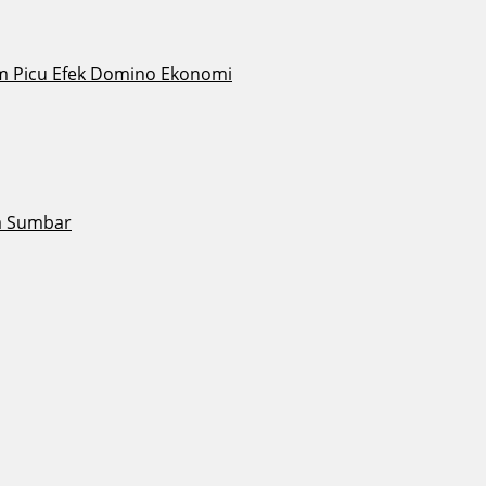
lam Picu Efek Domino Ekonomi
a Sumbar