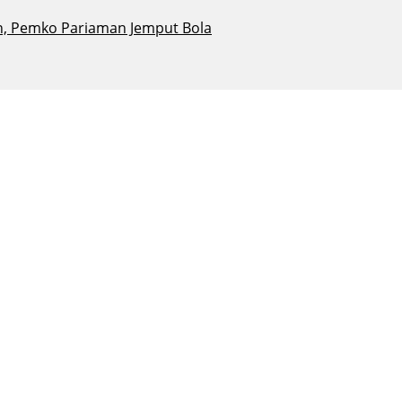
, Pemko Pariaman Jemput Bola
rakkan Ekonomi Tanjung Alam