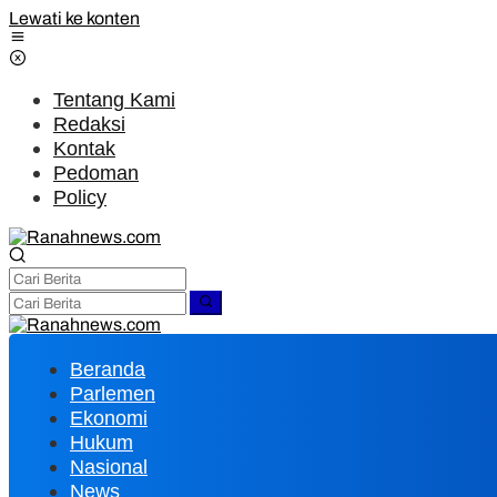
Lewati ke konten
Tentang Kami
Redaksi
Kontak
Pedoman
Policy
Beranda
Parlemen
Ekonomi
Hukum
Nasional
News