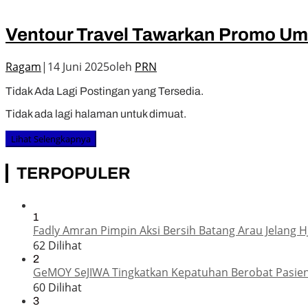
Ventour Travel Tawarkan Promo Um
Ragam
|
14 Juni 2025
oleh
PRN
Tidak Ada Lagi Postingan yang Tersedia.
Tidak ada lagi halaman untuk dimuat.
Lihat Selengkapnya
TERPOPULER
1
Fadly Amran Pimpin Aksi Bersih Batang Arau Jelang H
62 Dilihat
2
GeMOY SeJIWA Tingkatkan Kepatuhan Berobat Pasien
60 Dilihat
3