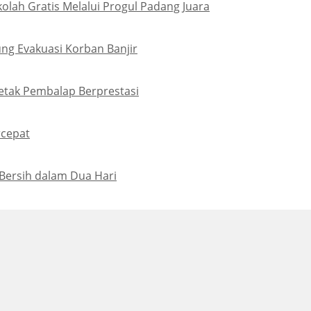
lah Gratis Melalui Progul Padang Juara
ng Evakuasi Korban Banjir
Cetak Pembalap Berprestasi
rcepat
Bersih dalam Dua Hari