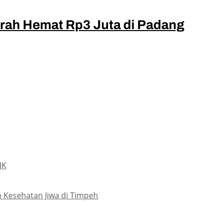
rah Hemat Rp3 Juta di Padang
JK
 Kesehatan Jiwa di Timpeh