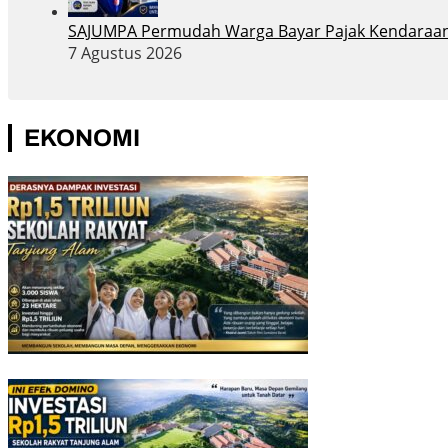
SAJUMPA Permudah Warga Bayar Pajak Kendaraan
7 Agustus 2026
EKONOMI
Investasi Rp1,5 Triliun Sekolah Rakyat Diproyeksikan Ge