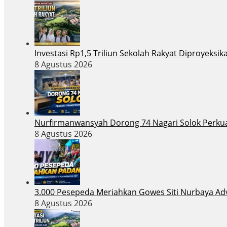
Investasi Rp1,5 Triliun Sekolah Rakyat Diproyeks
8 Agustus 2026
Nurfirmanwansyah Dorong 74 Nagari Solok Perkuat
8 Agustus 2026
3.000 Pesepeda Meriahkan Gowes Siti Nurbaya Ad
8 Agustus 2026