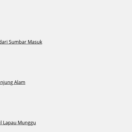
 dari Sumbar Masuk
anjung Alam
ul Lapau Munggu