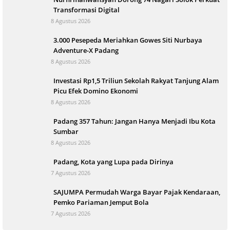
Transformasi Digital
8 Agustus 2026
3.000 Pesepeda Meriahkan Gowes Siti Nurbaya
Adventure-X Padang
8 Agustus 2026
Investasi Rp1,5 Triliun Sekolah Rakyat Tanjung Alam
Picu Efek Domino Ekonomi
8 Agustus 2026
Padang 357 Tahun: Jangan Hanya Menjadi Ibu Kota
Sumbar
8 Agustus 2026
Padang, Kota yang Lupa pada Dirinya
7 Agustus 2026
SAJUMPA Permudah Warga Bayar Pajak Kendaraan,
Pemko Pariaman Jemput Bola
7 Agustus 2026