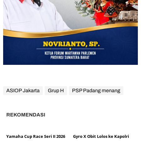
ASIOP Jakarta
Grup H
PSP Padang menang
REKOMENDASI
Yamaha Cup Race Seri II 2026
Gyro X Obit Lolos ke Kapolri