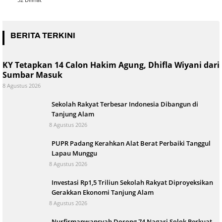
BERITA TERKINI
KY Tetapkan 14 Calon Hakim Agung, Dhifla Wiyani dari
Sumbar Masuk
8 Agustus 2026
Sekolah Rakyat Terbesar Indonesia Dibangun di
Tanjung Alam
8 Agustus 2026
PUPR Padang Kerahkan Alat Berat Perbaiki Tanggul
Lapau Munggu
8 Agustus 2026
Investasi Rp1,5 Triliun Sekolah Rakyat Diproyeksikan
Gerakkan Ekonomi Tanjung Alam
8 Agustus 2026
Nurfirmanwansyah Dorong 74 Nagari Solok Perkuat