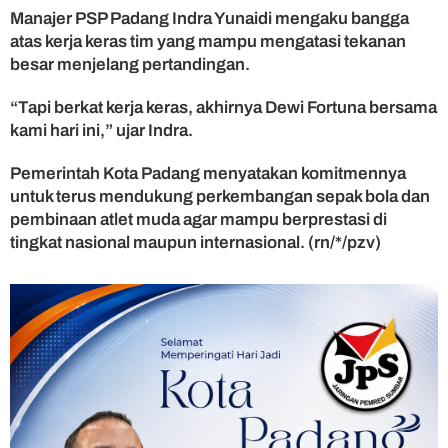
Manajer PSP Padang Indra Yunaidi mengaku bangga
atas kerja keras tim yang mampu mengatasi tekanan
besar menjelang pertandingan.
“Tapi berkat kerja keras, akhirnya Dewi Fortuna bersama
kami hari ini,” ujar Indra.
Pemerintah Kota Padang menyatakan komitmennya
untuk terus mendukung perkembangan sepak bola dan
pembinaan atlet muda agar mampu berprestasi di
tingkat nasional maupun internasional. (rn/*/pzv)