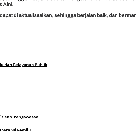
 Alni.
n dapat di aktualisasikan, sehingga berjalan baik, dan berm
 dan Pelayanan Publik
fisiensi Pengawasan
sparansi Pemilu