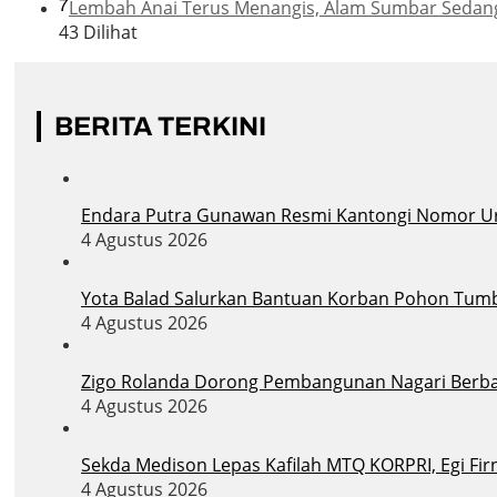
7
Lembah Anai Terus Menangis, Alam Sumbar Sedan
43 Dilihat
BERITA TERKINI
Endara Putra Gunawan Resmi Kantongi Nomor Uru
4 Agustus 2026
Yota Balad Salurkan Bantuan Korban Pohon Tum
4 Agustus 2026
Zigo Rolanda Dorong Pembangunan Nagari Berba
4 Agustus 2026
Sekda Medison Lepas Kafilah MTQ KORPRI, Egi Firn
4 Agustus 2026