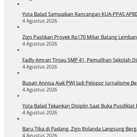
Yota Balad Sampaikan Rancangan KUA-PPAS APB
4 Agustus 2026
Zigo Pastikan Proyek Rp170 Miliar Batang Lemban
4 Agustus 2026
Fadly Amran Tinjau SMP 41, Pemulihan Sekolah D
4 Agustus 2026
Bupati Annisa Ajak PWI Jadi Pelopor Jurnalisme B
4 Agustus 2026
Yota Balad Tekankan Disiplin Saat Buka Pusdiklat
4 Agustus 2026
Baru Tiba di Padang, Zigo Rolanda Langsung Berg
4 Agustus 2026