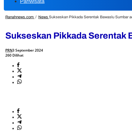
Pariwisata
Ranahnews.com
/
News
Sukseskan Pikkada Serentak Bawaslu Sumbar a
Sukseskan Pikkada Serentak 
PRN
3 September 2024
260 Dilihat