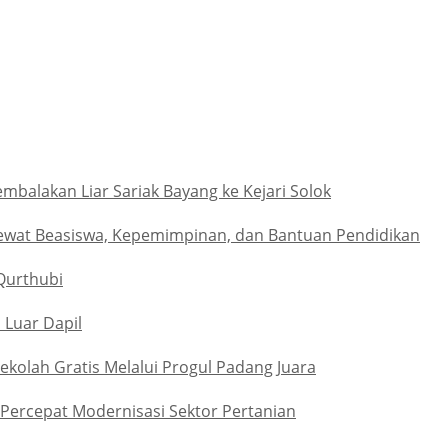
alakan Liar Sariak Bayang ke Kejari Solok
ewat Beasiswa, Kepemimpinan, dan Bantuan Pendidikan
Qurthubi
 Luar Dapil
kolah Gratis Melalui Progul Padang Juara
Percepat Modernisasi Sektor Pertanian