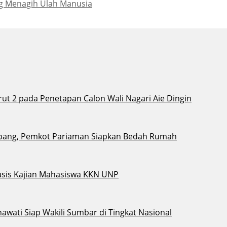
g Menagih Ulah Manusia
t 2 pada Penetapan Calon Wali Nagari Aie Dingin
bang, Pemkot Pariaman Siapkan Bedah Rumah
sis Kajian Mahasiswa KKN UNP
awati Siap Wakili Sumbar di Tingkat Nasional