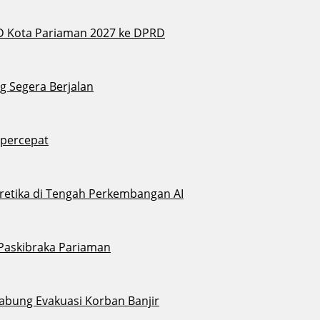
D Kota Pariaman 2027 ke DPRD
g Segera Berjalan
ipercepat
eretika di Tengah Perkembangan AI
 Paskibraka Pariaman
abung Evakuasi Korban Banjir