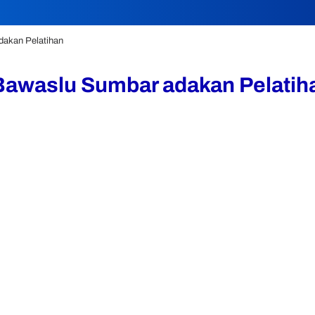
dakan Pelatihan
Bawaslu Sumbar adakan Pelatih