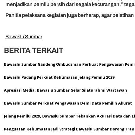
menjadikan pemilu bersih dari segala kecurangan,” tegas
Panitia pelaksana kegiatan juga berharap, agar pelatiha
Bawaslu Sumbar
BERITA TERKAIT
Bawaslu Sumbar Gandeng Ombudsman Perkuat Pengawasan Pemilu
Bawaslu Padang Perkuat Kehumasan Jelang Pemilu 2029
Apresiasi Media, Bawaslu Sumbar Gelar Silaturahmi Wartawan
Bawaslu Sumbar Perkuat Pengawasan Demi Data Pemilih Akurat
Jelang Pemilu 2029, Bawaslu Sumbar Tekankan Akurasi Data dan E
Penguatan Kehumasan Jadi Strategi Bawaslu Sumbar Dorong Tran