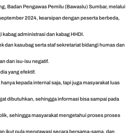
ng, Badan Pengawas Pemilu (Bawaslu) Sumbar, melalui
 5 september 2024, kearsipan dengan peserta berbeda,
i kabag administrasi dan kabag HHDI.
k dan kasubag serta staf sekretariat bidangi humas dan
 dan isu-isu negatif.
a yang efektif.
nya kepada internal saja, tapi juga masyarakat luas
gat dibutuhkan, sehingga informasi bisa sampai pada
lik, sehingga masyarakat mengetahui proses proses
dan ikut pula mengawasi secara bersama-sama, dan