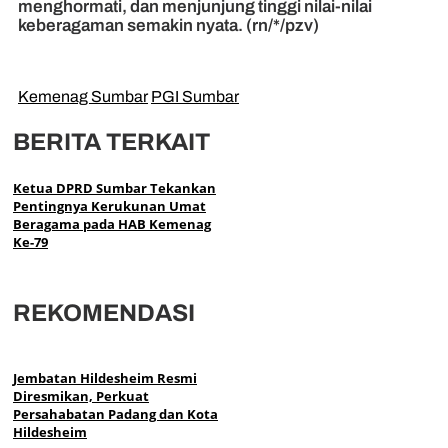
menghormati, dan menjunjung tinggi nilai-nilai
keberagaman semakin nyata. (rn/*/pzv)
Kemenag Sumbar
PGI Sumbar
BERITA TERKAIT
Ketua DPRD Sumbar Tekankan
Pentingnya Kerukunan Umat
Beragama pada HAB Kemenag
Ke-79
REKOMENDASI
Jembatan Hildesheim Resmi
Diresmikan, Perkuat
Persahabatan Padang dan Kota
Hildesheim