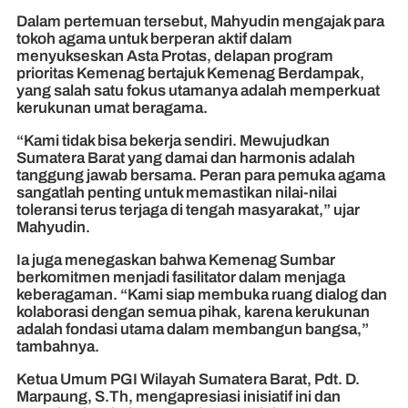
Dalam pertemuan tersebut, Mahyudin mengajak para
tokoh agama untuk berperan aktif dalam
menyukseskan Asta Protas, delapan program
prioritas Kemenag bertajuk Kemenag Berdampak,
yang salah satu fokus utamanya adalah memperkuat
kerukunan umat beragama.
“Kami tidak bisa bekerja sendiri. Mewujudkan
Sumatera Barat yang damai dan harmonis adalah
tanggung jawab bersama. Peran para pemuka agama
sangatlah penting untuk memastikan nilai-nilai
toleransi terus terjaga di tengah masyarakat,” ujar
Mahyudin.
Ia juga menegaskan bahwa Kemenag Sumbar
berkomitmen menjadi fasilitator dalam menjaga
keberagaman. “Kami siap membuka ruang dialog dan
kolaborasi dengan semua pihak, karena kerukunan
adalah fondasi utama dalam membangun bangsa,”
tambahnya.
Ketua Umum PGI Wilayah Sumatera Barat, Pdt. D.
Marpaung, S.Th, mengapresiasi inisiatif ini dan