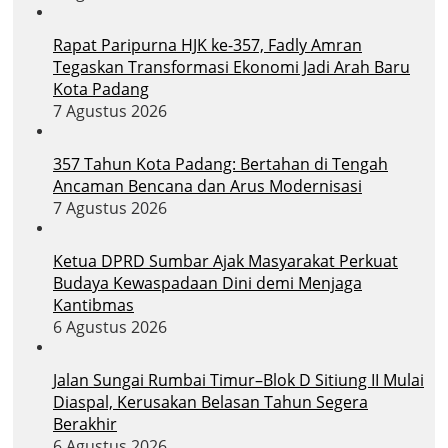
Rapat Paripurna HJK ke-357, Fadly Amran
Tegaskan Transformasi Ekonomi Jadi Arah Baru
Kota Padang
7 Agustus 2026
357 Tahun Kota Padang: Bertahan di Tengah
Ancaman Bencana dan Arus Modernisasi
7 Agustus 2026
Ketua DPRD Sumbar Ajak Masyarakat Perkuat
Budaya Kewaspadaan Dini demi Menjaga
Kantibmas
6 Agustus 2026
Jalan Sungai Rumbai Timur–Blok D Sitiung II Mulai
Diaspal, Kerusakan Belasan Tahun Segera
Berakhir
6 Agustus 2026