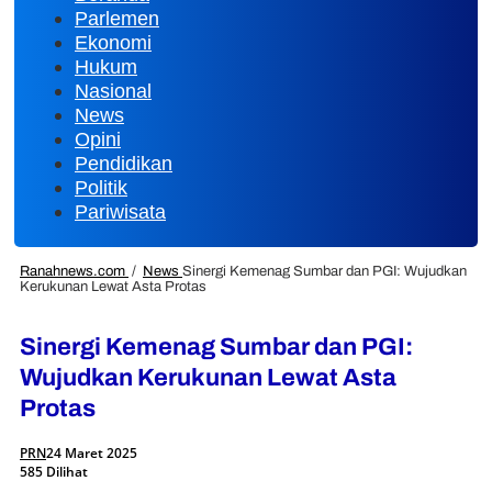
Parlemen
Ekonomi
Hukum
Nasional
News
Opini
Pendidikan
Politik
Pariwisata
Ranahnews.com
/
News
Sinergi Kemenag Sumbar dan PGI: Wujudkan
Kerukunan Lewat Asta Protas
Sinergi Kemenag Sumbar dan PGI:
Wujudkan Kerukunan Lewat Asta
Protas
PRN
24 Maret 2025
585 Dilihat