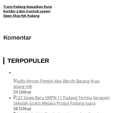
Trans Padang Sesuaikan Rute
Koridor 2 dan 4 untuk Layani
Open Ship HJK Padang
Komentar
TERPOPULER
1
Fadly Amran Pimpin Aksi Bersih Batang Arau
Jelang HJK
59 Dilihat
2
123 Siswa Baru SMPN 11 Padang Terima Seragam
Sekolah Gratis Melalui Progul Padang Juara
58 Dilihat