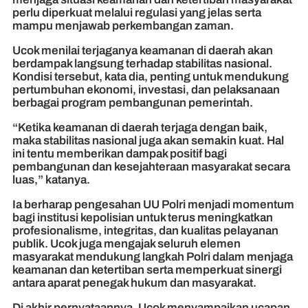
perlu diperkuat melalui regulasi yang jelas serta
mampu menjawab perkembangan zaman.
Ucok menilai terjaganya keamanan di daerah akan
berdampak langsung terhadap stabilitas nasional.
Kondisi tersebut, kata dia, penting untuk mendukung
pertumbuhan ekonomi, investasi, dan pelaksanaan
berbagai program pembangunan pemerintah.
“Ketika keamanan di daerah terjaga dengan baik,
maka stabilitas nasional juga akan semakin kuat. Hal
ini tentu memberikan dampak positif bagi
pembangunan dan kesejahteraan masyarakat secara
luas,” katanya.
Ia berharap pengesahan UU Polri menjadi momentum
bagi institusi kepolisian untuk terus meningkatkan
profesionalisme, integritas, dan kualitas pelayanan
publik. Ucok juga mengajak seluruh elemen
masyarakat mendukung langkah Polri dalam menjaga
keamanan dan ketertiban serta memperkuat sinergi
antara aparat penegak hukum dan masyarakat.
Di akhir pernyataannya, Ucok menyampaikan ucapan