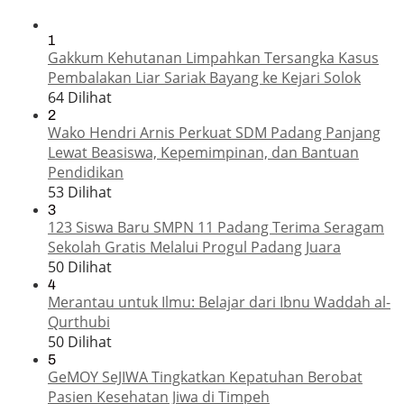
1
Gakkum Kehutanan Limpahkan Tersangka Kasus
Pembalakan Liar Sariak Bayang ke Kejari Solok
64 Dilihat
2
Wako Hendri Arnis Perkuat SDM Padang Panjang
Lewat Beasiswa, Kepemimpinan, dan Bantuan
Pendidikan
53 Dilihat
3
123 Siswa Baru SMPN 11 Padang Terima Seragam
Sekolah Gratis Melalui Progul Padang Juara
50 Dilihat
4
Merantau untuk Ilmu: Belajar dari Ibnu Waddah al-
Qurthubi
50 Dilihat
5
GeMOY SeJIWA Tingkatkan Kepatuhan Berobat
Pasien Kesehatan Jiwa di Timpeh