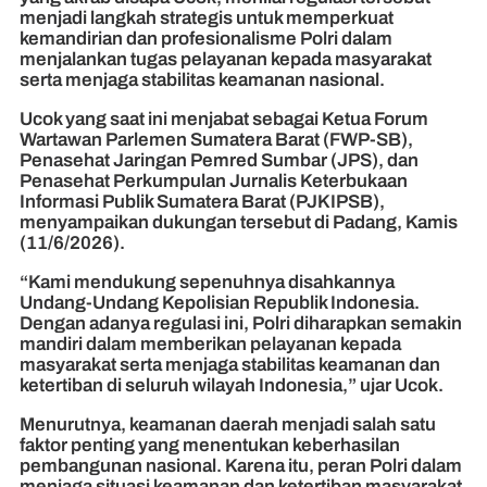
menjadi langkah strategis untuk memperkuat
kemandirian dan profesionalisme Polri dalam
menjalankan tugas pelayanan kepada masyarakat
serta menjaga stabilitas keamanan nasional.
Ucok yang saat ini menjabat sebagai Ketua Forum
Wartawan Parlemen Sumatera Barat (FWP-SB),
Penasehat Jaringan Pemred Sumbar (JPS), dan
Penasehat Perkumpulan Jurnalis Keterbukaan
Informasi Publik Sumatera Barat (PJKIPSB),
menyampaikan dukungan tersebut di Padang, Kamis
(11/6/2026).
“Kami mendukung sepenuhnya disahkannya
Undang-Undang Kepolisian Republik Indonesia.
Dengan adanya regulasi ini, Polri diharapkan semakin
mandiri dalam memberikan pelayanan kepada
masyarakat serta menjaga stabilitas keamanan dan
ketertiban di seluruh wilayah Indonesia,” ujar Ucok.
Menurutnya, keamanan daerah menjadi salah satu
faktor penting yang menentukan keberhasilan
pembangunan nasional. Karena itu, peran Polri dalam
menjaga situasi keamanan dan ketertiban masyarakat