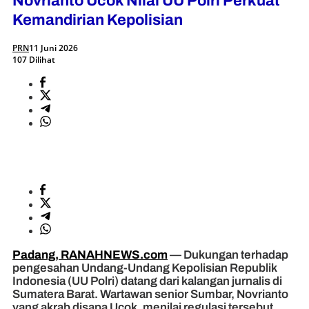
Novrianto Ucok Nilai UU Polri Perkuat
Kemandirian Kepolisian
PRN
11 Juni 2026
107 Dilihat
Padang, RANAHNEWS.com
— Dukungan terhadap
pengesahan Undang-Undang Kepolisian Republik
Indonesia (UU Polri) datang dari kalangan jurnalis di
Sumatera Barat. Wartawan senior Sumbar, Novrianto
yang akrab disapa Ucok, menilai regulasi tersebut