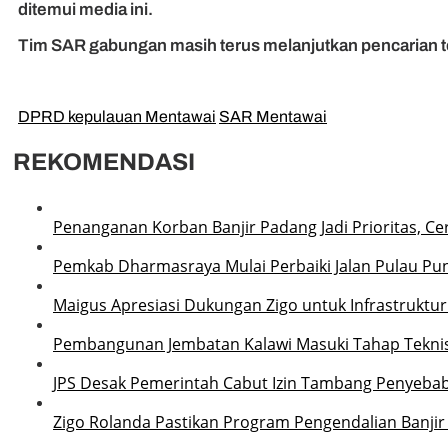
ditemui media ini.
Tim SAR gabungan masih terus melanjutkan pencarian te
DPRD kepulauan Mentawai
SAR Mentawai
REKOMENDASI
Penanganan Korban Banjir Padang Jadi Prioritas, Ce
Pemkab Dharmasraya Mulai Perbaiki Jalan Pulau P
Maigus Apresiasi Dukungan Zigo untuk Infrastruktu
Pembangunan Jembatan Kalawi Masuki Tahap Teknis,
JPS Desak Pemerintah Cabut Izin Tambang Penyebab
Zigo Rolanda Pastikan Program Pengendalian Banjir 