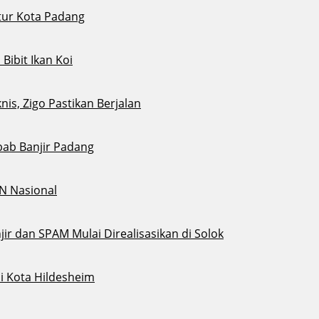
tur Kota Padang
ibit Ikan Koi
s, Zigo Pastikan Berjalan
bab Banjir Padang
N Nasional
ir dan SPAM Mulai Direalisasikan di Solok
i Kota Hildesheim