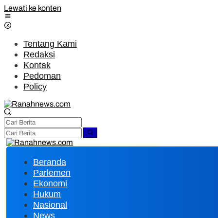
Lewati ke konten
Tentang Kami
Redaksi
Kontak
Pedoman
Policy
Beranda
Parlemen
Ekonomi
Hukum
Nasional
News