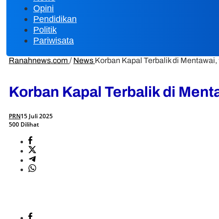
Opini
Pendidikan
Politik
Pariwisata
Ranahnews.com
/
News
Korban Kapal Terbalik di Mentawa
Korban Kapal Terbalik di Men
PRN
15 Juli 2025
500 Dilihat