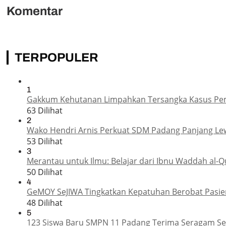
Komentar
TERPOPULER
1
Gakkum Kehutanan Limpahkan Tersangka Kasus Pemba
63 Dilihat
2
Wako Hendri Arnis Perkuat SDM Padang Panjang Le
53 Dilihat
3
Merantau untuk Ilmu: Belajar dari Ibnu Waddah al-Q
50 Dilihat
4
GeMOY SeJIWA Tingkatkan Kepatuhan Berobat Pasien
48 Dilihat
5
123 Siswa Baru SMPN 11 Padang Terima Seragam Sek