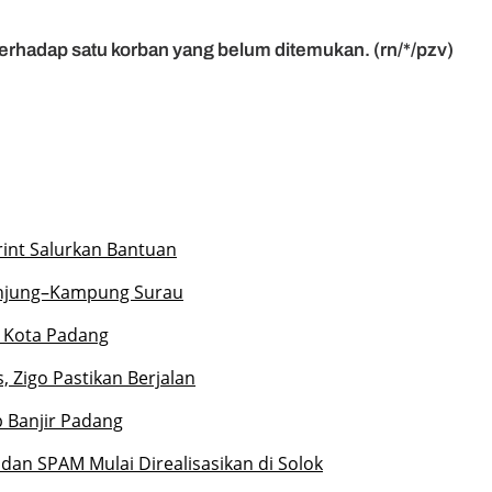
rhadap satu korban yang belum ditemukan. (rn/*/pzv)
rint Salurkan Bantuan
unjung–Kampung Surau
r Kota Padang
 Zigo Pastikan Berjalan
 Banjir Padang
dan SPAM Mulai Direalisasikan di Solok