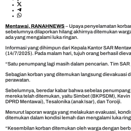
Mentawai, RANAHNEWS
– Upaya penyelamatan korban
sebelumnya dilaporkan hilang akhirnya ditemukan warga
ada yang mengalami luka ringan.
Informasi yang dihimpun dari Kepala Kantor SAR Menta
(14/7/2025). Pada malam hari, tujuh orang berhasil die
“Satu penumpang lagi masih dalam pencarian. Tim SAR g
Sebagian korban yang ditemukan langsung dievakuasi d
perawatan.
Sebelumnya, beredar kabar bahwa sebelas penumpang s
mereka telah ditemukan, yaitu Simbet (BKPSDM), Kevin
DPRD Mentawai), Tesalonika (anak Isar), dan Toroiji.
Menurut laporan warga yang melakukan evakuasi, kondi
ditemukan dalam kondisi lemah dan mengalami luka ring
“Kesembilan korban ditemukan oleh warga dengan berbaga