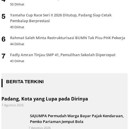
50 Dilihat
Yamaha Cup Race Seri II 2026 Ditutup, Padang Siap Cetak
5
Pembalap Berprestasi
49 Dilihat
Rahmat Saleh Minta Restrukturisasi BUMN Tak Picu PHK Pekerja
6
44 Dilihat
Fadly Amran Tinjau SMP 41, Pemulihan Sekolah Dipercepat
7
43 Dilihat
BERITA TERKINI
Padang, Kota yang Lupa pada Dirinya
7 Agustus 2026
SAJUMPA Permudah Warga Bayar Pajak Kendaraan,
Pemko Pariaman Jemput Bola
7 Agustus 2026