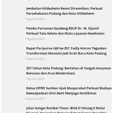
Jembatan Hildesheim Resmi Diresmikan, Perkuat
Persahabatan Padang dan Kota Hildesheim
7 Agustus 2026
Pemko Pariaman Gandeng RSUP Dr. M. Djamil
Perkuat Tata Kelola dan Mutu Layanan Kesehatan
7 Agustus 2026
Rapat Paripurna HJK ke-357, Fadly Amran Tegaskan
Transformasi Ekonomi Jadi Arah Baru Kota Padang
7 Agustus 2026
357 Tahun Kota Padang: Bertahan di Tengah Ancaman
Bencana dan Arus Modernisasi
7 Agustus 2026
Ketua DPRD Sumbar Ajak Masyarakat Perkuat Budaya
Kewaspadaan Dini demi Menjaga Kantibmas
6 Agustus 2026
Jalan Sungai Rumbai Timur–Blok D Sitiung II Mulai
Diaspal, Kerusakan Belasan Tahun Segera Berakhir