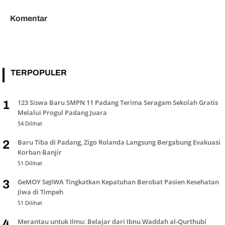
Komentar
TERPOPULER
123 Siswa Baru SMPN 11 Padang Terima Seragam Sekolah Gratis
1
Melalui Progul Padang Juara
54 Dilihat
Baru Tiba di Padang, Zigo Rolanda Langsung Bergabung Evakuasi
2
Korban Banjir
51 Dilihat
GeMOY SeJIWA Tingkatkan Kepatuhan Berobat Pasien Kesehatan
3
Jiwa di Timpeh
51 Dilihat
Merantau untuk Ilmu: Belajar dari Ibnu Waddah al-Qurthubi
4