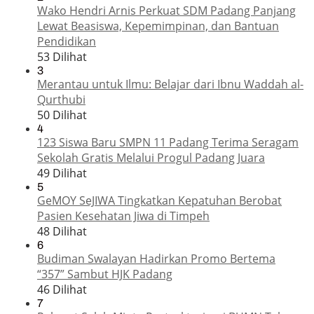
Wako Hendri Arnis Perkuat SDM Padang Panjang
Lewat Beasiswa, Kepemimpinan, dan Bantuan
Pendidikan
53 Dilihat
3
Merantau untuk Ilmu: Belajar dari Ibnu Waddah al-
Qurthubi
50 Dilihat
4
123 Siswa Baru SMPN 11 Padang Terima Seragam
Sekolah Gratis Melalui Progul Padang Juara
49 Dilihat
5
GeMOY SeJIWA Tingkatkan Kepatuhan Berobat
Pasien Kesehatan Jiwa di Timpeh
48 Dilihat
6
Budiman Swalayan Hadirkan Promo Bertema
“357” Sambut HJK Padang
46 Dilihat
7