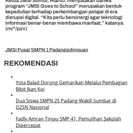
Ketua JMSI Sumut, Rianto, menyatakan bahwa
program “JMSI Goes to School” merupakan bentuk
kepedulian terhadap perkembangan pelajar di era
disrupsi digital. “Kita perlu bersinergi agar teknologi
informasi benar-benar membawa manfaat,” katanya.
(rn/*/pzv)
JMSI Pusat
SMPN 1 Padangsidimpuan
REKOMENDASI
Yota Balad Dorong Gemarikan Melalui Pembagian
Bibit Ikan Koi
Dua Siswa SMPN 25 Padang Wakili Sumbar di
O2SN Nasional
Fadly Amran Tinjau SMP 41, Pemulihan Sekolah
Dipercepat