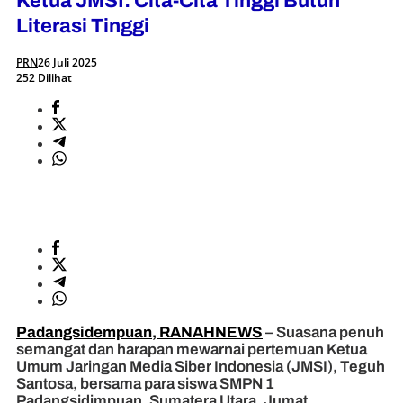
Ketua JMSI: Cita-Cita Tinggi Butuh
Literasi Tinggi
PRN
26 Juli 2025
252 Dilihat
Padangsidempuan, RANAHNEWS
– Suasana penuh
semangat dan harapan mewarnai pertemuan Ketua
Umum Jaringan Media Siber Indonesia (JMSI), Teguh
Santosa, bersama para siswa SMPN 1
Padangsidimpuan, Sumatera Utara, Jumat