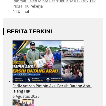
Rahmat Saleh Minta Restrukturisasi BUMN Tak
Picu PHK Pekerja
44 Dilihat
BERITA TERKINI
Fadly Amran Pimpin Aksi Bersih Batang Arau
Jelang HJK
6 Agustus 2026