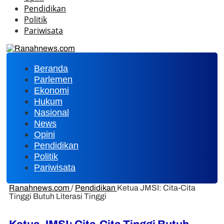
Pendidikan
Politik
Pariwisata
Beranda
Parlemen
Ekonomi
Hukum
Nasional
News
Opini
Pendidikan
Politik
Pariwisata
Ranahnews.com
/
Pendidikan
Ketua JMSI: Cita-Cita
Tinggi Butuh Literasi Tinggi