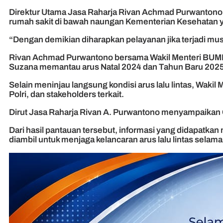
Direktur Utama Jasa Raharja Rivan Achmad Purwantono 
rumah sakit di bawah naungan Kementerian Kesehatan y
“Dengan demikian diharapkan pelayanan jika terjadi musi
Rivan Achmad Purwantono bersama Wakil Menteri BUMN Do
Suzana memantau arus Natal 2024 dan Tahun Baru 202
Selain meninjau langsung kondisi arus lalu lintas, Wak
Polri, dan stakeholders terkait.
Dirut Jasa Raharja Rivan A. Purwantono menyampaikan 
Dari hasil pantauan tersebut, informasi yang didapatk
diambil untuk menjaga kelancaran arus lalu lintas selama