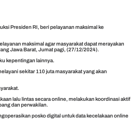
ksi Presiden RI, beri pelayanan maksimal ke
elayanan maksimal agar masyarakat dapat merayakan
ng Jawa Barat, Jumat pagi, (27/12/2024).
gku kepentingan lainnya.
elayani sekitar 110 juta masyarakat yang akan
yarakat.
aan lalu lintas secara online, melakukan koordinasi aktif
abang dan perwakilan.
operasikan posko digital untuk data kecelakaan online