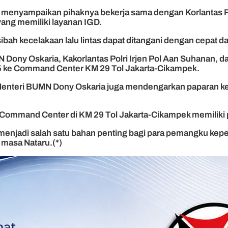
menyampaikan pihaknya bekerja sama dengan Korlantas Pol
ang memiliki layanan IGD.
bah kecelakaan lalu lintas dapat ditangani dengan cepat dan
ny Oskaria, Kakorlantas Polri Irjen Pol Aan Suhanan, da
5 ke Command Center KM 29 Tol Jakarta-Cikampek.
il Menteri BUMN Dony Oskaria juga mendengarkan paparan ke
Command Center di KM 29 Tol Jakarta-Cikampek memiliki 
an menjadi salah satu bahan penting bagi para pemangku k
 masa Nataru.(*)