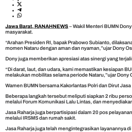
Jawa Barat, RANAHNEWS
– Wakil Menteri BUMN Dony 
masyarakat.
“Arahan Presiden RI, bapak Prabowo Subianto, dilaks
momen Nataru dengan aman dan nyaman,”ujar Dony Oskar
Dony juga memberikan apresiasi atas sinergi yang terjal
“Di darat, laut, dan udara, kami memastikan kesiapan B
melakukan mobilitas selama periode Nataru,”ujar Dony 
Wamen BUMN bersama Kakorlantas Polri dan Dirut Jasa 
Beberapa langkah tersebut meliputi siapkan 2 ribu person
melalui Forum Komunikasi Lalu Lintas, dan menyediakan l
Jasa Raharja juga berpartisipasi dalam 20 pos pelayan
melalui IRSMS dan rumah sakit.
Jasa Raharja juga telah mengintegrasikan layanannya di 