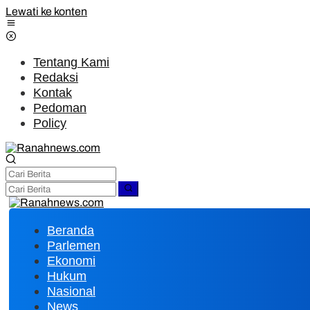
Lewati ke konten
Tentang Kami
Redaksi
Kontak
Pedoman
Policy
Beranda
Parlemen
Ekonomi
Hukum
Nasional
News