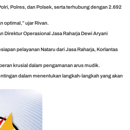
ri, Polres, dan Polsek, serta terhubung dengan 2.692
 optimal,” ujar Rivan.
n Direktur Operasional Jasa Raharja Dewi Aryani
siapan pelayanan Nataru dari Jasa Raharja, Korlantas
peran krusial dalam pengamanan arus mudik.
epentingan dalam menentukan langkah-langkah yang akan