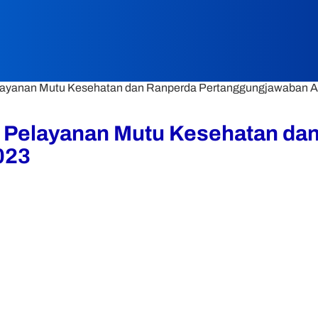
layanan Mutu Kesehatan dan Ranperda Pertanggungjawaban 
 Pelayanan Mutu Kesehatan da
023