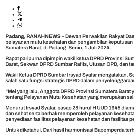
Padang, RANAHNEWS
– Dewan Perwakilan Rakyat Dae
pelayanan mutu kesehatan dan pengambilan keputusan 
Sumatera Barat, di Padang, Senin, 1 Juli 2024.
Rapat paripurna dipimpin wakil ketua DPRD Provinsi Su
Barat, Sekwan DPRD Sumbar Raflis, Utusan OPD, dan t
Wakil Ketua DPRD Sumbar Irsyad Syafar mengatakan, 
salah satu fungsi strategis DPRD dalam penyelenggara
“Mei yang lalu, Anggota DPRD Provinsi Sumatera Barat
tentang Pelayanan Mutu Kesehatan yang merupakan sala
Menurut Irsyad Syafar, pasap 28 huruf H UUD 1945 diama
dan sehat serta berhak memperoleh pelayanan kesehata
penyediaan fasilitas pelayanan kesehatan dan fasilitas 
Untuk diketahui, Dari hasil harmonisasi Bapemperda t