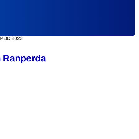
APBD 2023
n Ranperda