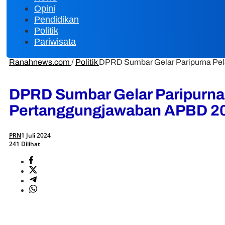
Opini
Pendidikan
Politik
Pariwisata
Ranahnews.com
/
Politik
DPRD Sumbar Gelar Paripurna Pe
DPRD Sumbar Gelar Paripurna
Pertanggungjawaban APBD 2
PRN
1 Juli 2024
241 Dilihat