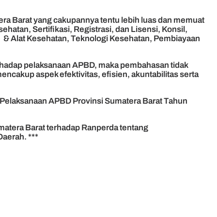
era Barat yang cakupannya tentu lebih luas dan memuat
tan, Sertifikasi, Registrasi, dan Lisensi, Konsil,
 & Alat Kesehatan, Teknologi Kesehatan, Pembiayaan
erhadap pelaksanaan APBD, maka pembahasan tidak
cakup aspek efektivitas, efisien, akuntabilitas serta
Pelaksanaan APBD Provinsi Sumatera Barat Tahun
matera Barat terhadap Ranperda tentang
aerah. ***