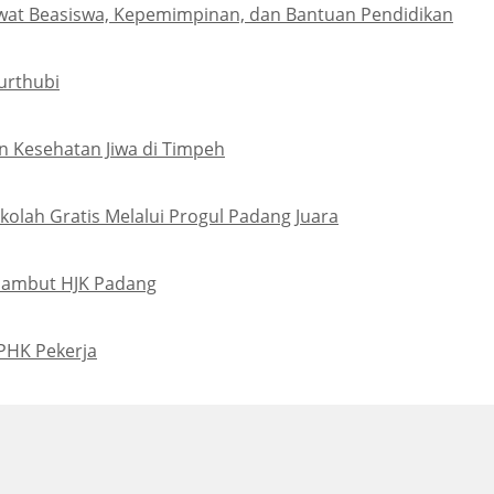
wat Beasiswa, Kepemimpinan, dan Bantuan Pendidikan
urthubi
 Kesehatan Jiwa di Timpeh
olah Gratis Melalui Progul Padang Juara
Sambut HJK Padang
PHK Pekerja