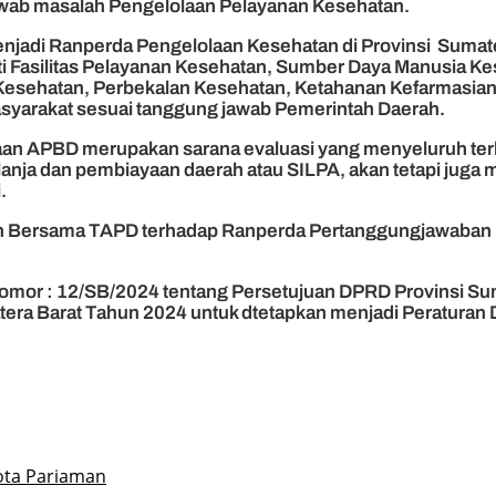
wab masalah Pengelolaan Pelayanan Kesehatan.
enjadi Ranperda Pengelolaan Kesehatan di Provinsi Sumat
Fasilitas Pelayanan Kesehatan, Sumber Daya Manusia Keseha
 Kesehatan, Perbekalan Kesehatan, Ketahanan Kefarmasian
asyarakat sesuai tanggung jawab Pemerintah Daerah.
naan APBD merupakan sarana evaluasi yang menyeluruh t
ja dan pembiayaan daerah atau SILPA, akan tetapi juga men
.
an Bersama TAPD terhadap Ranperda Pertanggungjawaban 
omor : 12/SB/2024 tentang Persetujuan DPRD Provinsi Su
a Barat Tahun 2024 untuk dtetapkan menjadi Peraturan D
Kota Pariaman