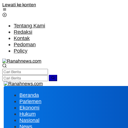
Lewati ke konten
Tentang Kami
Redaksi
Kontak
Pedoman
Policy
Beranda
Parlemen
Ekonomi
Hukum
Nasional
News