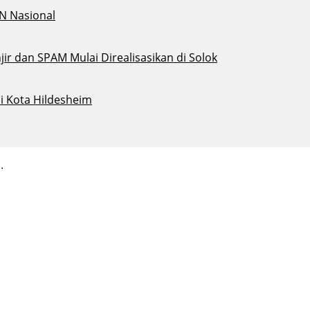
N Nasional
ir dan SPAM Mulai Direalisasikan di Solok
i Kota Hildesheim
.