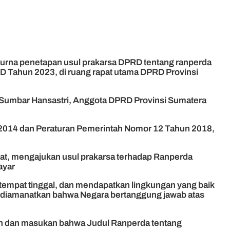
purna penetapan usul prakarsa DPRD tentang ranperda
 Tahun 2023, di ruang rapat utama DPRD Provinsi
a Sumbar Hansastri, Anggota DPRD Provinsi Sumatera
2014 dan Peraturan Pemerintah Nomor 12 Tahun 2018,
yat, mengajukan usul prakarsa terhadap Ranperda
ayar
ertempat tinggal, dan mendapatkan lingkungan yang baik
, diamanatkan bahwa Negara bertanggung jawab atas
ran dan masukan bahwa Judul Ranperda tentang