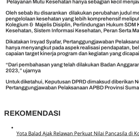
Pelayanan Mutu Kesehatan hanya sebagian kecil menja
Oleh sebab itu disarankan dilakukan perubahan judul m
pengelolaan kesehatan yang lebih komprehensif meliputi 
Kolegium & Majelis Disiplin, Perlindungan Hukum SDM
Kesehatan, Sistem Informasi Kesehatan, Peran Serta M
Dikatakan Irsyad Syafar, Pertanggungjawaban Pelaksa
hanya menyangkut pada aspek realisasi pendapatan, belan
capaian target kinerja program dan kegiatan yang dicapai
“Dari pembahasan yang telah dilakukan Badan Anggar
2023,” ujarnya
Untuk diketahui, Keputusan DPRD dimaksud diberikan N
Pertanggungjawaban Pelaksanaan APBD Provinsi Sumater
REKOMENDASI
Yota Balad Ajak Relawan Perkuat Nilai Pancasila di 