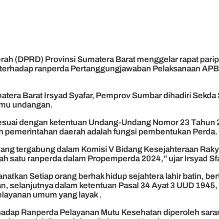
rah (DPRD) Provinsi Sumatera Barat menggelar rapat pari
terhadap ranperda Pertanggungjawaban Pelaksanaan APBD
matera Barat Irsyad Syafar, Pemprov Sumbar dihadiri Sekd
amu undangan.
Sesuai dengan ketentuan Undang-Undang Nomor 23 Tahun 
an pemerintahan daerah adalah fungsi pembentukan Perda.
 yang tergabung dalam Komisi V Bidang Kesejahteraan Rak
h satu ranperda dalam Propemperda 2024,” ujar Irsyad Sf
natkan Setiap orang berhak hidup sejahtera lahir batin, b
n, selanjutnya dalam ketentuan Pasal 34 Ayat 3 UUD 1945
pelayanan umum yang layak .
erhadap Ranperda Pelayanan Mutu Kesehatan diperoleh sa