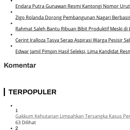
Endara Putra Gunawan Resmi Kantongi Nomor Urut 2
Zigo Rolanda Dorong Pembangunan Nagari Berbasi
Rahmat Saleh Bantu Ribuan Bibit Produktif Meski di 
Cerint Iralloza Tasya Serap Aspirasi Warga Pesisir S
Edwar Jamil Pimpin Hasil Seleksi, Lima Kandidat Res
Komentar
TERPOPULER
1
Gakkum Kehutanan Limpahkan Tersangka Kasus Pemba
63 Dilihat
2