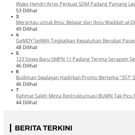
Wako Hendri Arnis Perkuat SDM Padang Panjang Le
53 Dilihat
3
Merantau untuk Ilmu: Belajar dari Ibnu Waddah al-Q
49 Dilihat
4
GeMOY SeJIWA Tingkatkan Kepatuhan Berobat Pasien
48 Dilihat
5
123 Siswa Baru SMPN 11 Padang Terima Seragam Sek
46 Dilihat
6
Budiman Swalayan Hadirkan Promo Bertema “357” 
46 Dilihat
7
Rahmat Saleh Minta Restrukturisasi BUMN Tak Picu 
44 Dilihat
BERITA TERKINI