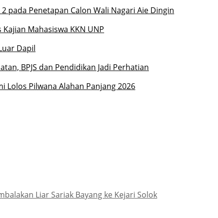
 pada Penetapan Calon Wali Nagari Aie Dingin
s Kajian Mahasiswa KKN UNP
Luar Dapil
elatan, BPJS dan Pendidikan Jadi Perhatian
mi Lolos Pilwana Alahan Panjang 2026
lakan Liar Sariak Bayang ke Kejari Solok