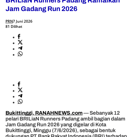
BRILiaN Runners Padang Ramaikan
Jam Gadang Run 2026
PRN
7 Juni 2026
81 Dilihat
Bukittinggi, RANAHNEWS.com
— Sebanyak 12
pelari BRILiaN Runners Padang ambil bagian dalam
Jam Gadang Run 2026 yang digelar di Kota
Bukittinggi, Minggu (7/6/2026), sebagai bentuk
dukungan PT Bank Rakyat Indonesia (BRI) terhadap