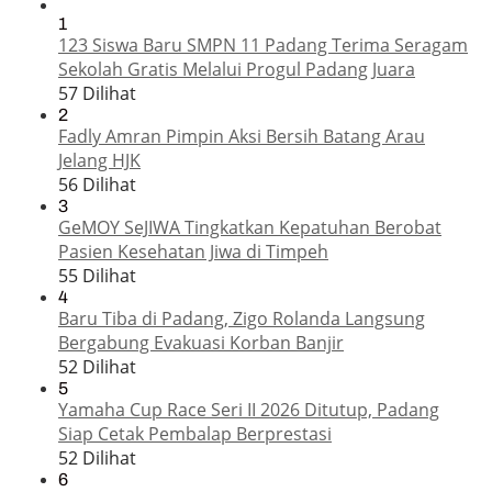
1
123 Siswa Baru SMPN 11 Padang Terima Seragam
Sekolah Gratis Melalui Progul Padang Juara
57 Dilihat
2
Fadly Amran Pimpin Aksi Bersih Batang Arau
Jelang HJK
56 Dilihat
3
GeMOY SeJIWA Tingkatkan Kepatuhan Berobat
Pasien Kesehatan Jiwa di Timpeh
55 Dilihat
4
Baru Tiba di Padang, Zigo Rolanda Langsung
Bergabung Evakuasi Korban Banjir
52 Dilihat
5
Yamaha Cup Race Seri II 2026 Ditutup, Padang
Siap Cetak Pembalap Berprestasi
52 Dilihat
6