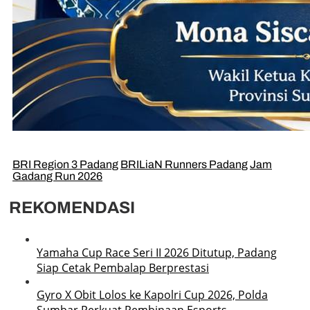
BRI Region 3 Padang
BRILiaN Runners Padang
Jam
Gadang Run 2026
REKOMENDASI
Yamaha Cup Race Seri II 2026 Ditutup, Padang
Siap Cetak Pembalap Berprestasi
Gyro X Obit Lolos ke Kapolri Cup 2026, Polda
Sumbar Perkuat Pembinaan Esports