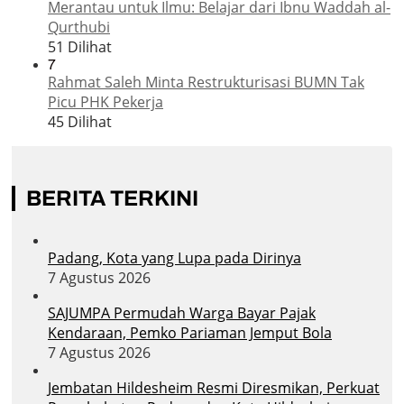
Merantau untuk Ilmu: Belajar dari Ibnu Waddah al-
Qurthubi
51 Dilihat
7
Rahmat Saleh Minta Restrukturisasi BUMN Tak
Picu PHK Pekerja
45 Dilihat
BERITA TERKINI
Padang, Kota yang Lupa pada Dirinya
7 Agustus 2026
SAJUMPA Permudah Warga Bayar Pajak
Kendaraan, Pemko Pariaman Jemput Bola
7 Agustus 2026
Jembatan Hildesheim Resmi Diresmikan, Perkuat