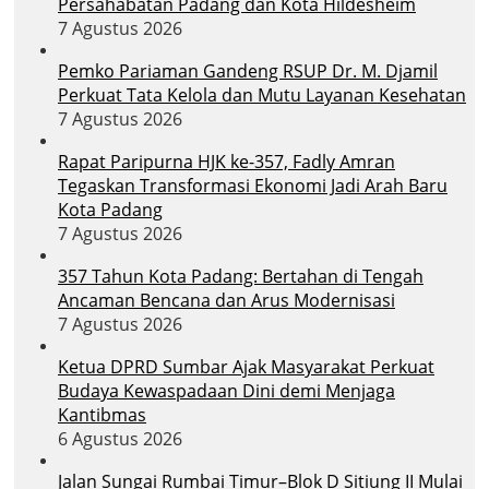
Persahabatan Padang dan Kota Hildesheim
7 Agustus 2026
Pemko Pariaman Gandeng RSUP Dr. M. Djamil
Perkuat Tata Kelola dan Mutu Layanan Kesehatan
7 Agustus 2026
Rapat Paripurna HJK ke-357, Fadly Amran
Tegaskan Transformasi Ekonomi Jadi Arah Baru
Kota Padang
7 Agustus 2026
357 Tahun Kota Padang: Bertahan di Tengah
Ancaman Bencana dan Arus Modernisasi
7 Agustus 2026
Ketua DPRD Sumbar Ajak Masyarakat Perkuat
Budaya Kewaspadaan Dini demi Menjaga
Kantibmas
6 Agustus 2026
Jalan Sungai Rumbai Timur–Blok D Sitiung II Mulai