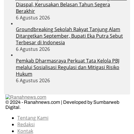
Diaspal, Kerusakan Belasan Tahun Segera
Berakhir
6 Agustus 2026
Groundbreaking Sekolah Rakyat Tanjung Alam
Ditargetkan September, Bupati Eka Putra Sebut
Terbesar di Indonesia
6 Agustus 2026
Pemkab Dharmasraya Perkuat Tata Kelola PBJ
melalui Sosialisasi Regulasi dan Mitigasi Risiko
Hukum
6 Agustus 2026
© 2024 - Ranahnews.com | Developed by Sumbarweb
Digital.
Tentang Kami
Redaksi
Kontak