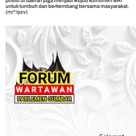
positif di daerah juga menjadi wujud komitmen BRI
untuk tumbuh dan berkembang bersama masyarakat.
(rn/*/pzv)