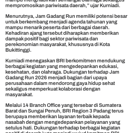
mempromosikan pariwisata daerah,” ujar Kurniadi.
Menurutnya, Jam Gadang Run memiliki potensi besar
untuk berkembang menjadi agenda tahunan yang
mampu menarik peserta dari berbagai daerah.
Kehadiran ajang tersebut diharapkan memberikan
dampak positif bagi sektor pariwisata dan
perekonomian masyarakat, khususnya di Kota
Bukittinggi.
Kurniadi menegaskan BRI berkomitmen mendukung
berbagai kegiatan yang mengedepankan edukasi,
kesehatan, dan olahraga. Dukungan terhadap Jam
Gadang Run 2026 menjadi bagian dari upaya
perusahaan dalam mendorong gaya hidup sehat
sekaligus memperkuat kolaborasi dengan
masyarakat.
Melalui 14 Branch Office yang tersebar di Sumatera
Barat dan Sungai Penuh, BRI Region 3 Padang terus
berupaya memberikan layanan terbaik kepada
nasabah dengan mengedepankan pelayanan yang
setulus hati. Dukungan terhadap berbagai kegiatan