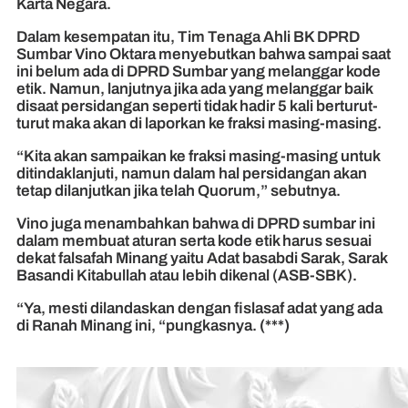
Karta Negara.
Dalam kesempatan itu, Tim Tenaga Ahli BK DPRD
Sumbar Vino Oktara menyebutkan bahwa sampai saat
ini belum ada di DPRD Sumbar yang melanggar kode
etik. Namun, lanjutnya jika ada yang melanggar baik
disaat persidangan seperti tidak hadir 5 kali berturut-
turut maka akan di laporkan ke fraksi masing-masing.
“Kita akan sampaikan ke fraksi masing-masing untuk
ditindaklanjuti, namun dalam hal persidangan akan
tetap dilanjutkan jika telah Quorum,” sebutnya.
Vino juga menambahkan bahwa di DPRD sumbar ini
dalam membuat aturan serta kode etik harus sesuai
dekat falsafah Minang yaitu Adat basabdi Sarak, Sarak
Basandi Kitabullah atau lebih dikenal (ASB-SBK).
“Ya, mesti dilandaskan dengan fislasaf adat yang ada
di Ranah Minang ini, “pungkasnya.
(***)