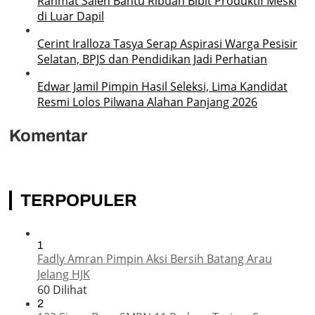
Rahmat Saleh Bantu Ribuan Bibit Produktif Meski
di Luar Dapil
Cerint Iralloza Tasya Serap Aspirasi Warga Pesisir
Selatan, BPJS dan Pendidikan Jadi Perhatian
Edwar Jamil Pimpin Hasil Seleksi, Lima Kandidat
Resmi Lolos Pilwana Alahan Panjang 2026
Komentar
TERPOPULER
1
Fadly Amran Pimpin Aksi Bersih Batang Arau
Jelang HJK
60 Dilihat
2