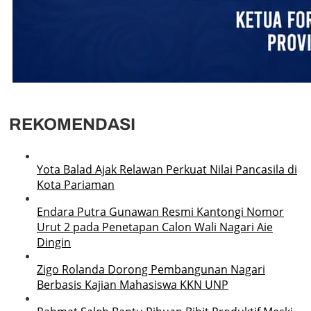
REKOMENDASI
Yota Balad Ajak Relawan Perkuat Nilai Pancasila di
Kota Pariaman
Endara Putra Gunawan Resmi Kantongi Nomor
Urut 2 pada Penetapan Calon Wali Nagari Aie
Dingin
Zigo Rolanda Dorong Pembangunan Nagari
Berbasis Kajian Mahasiswa KKN UNP