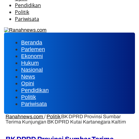
Pendidikan
Politik
Pariwisata
Beranda
Parlemen
Ekonomi
Hukum
Nasional
News
Opini
Pendidikan
Politik
Pariwisata
Ranahnews.com
/
Politik
BK DPRD Provinsi Sumbar
Terima Kunjungan BK DPRD Kutai Kartanegara Kaltim