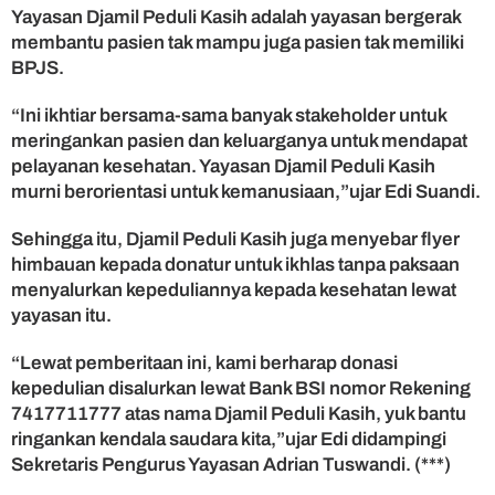
Yayasan Djamil Peduli Kasih adalah yayasan bergerak
membantu pasien tak mampu juga pasien tak memiliki
BPJS.
“Ini ikhtiar bersama-sama banyak stakeholder untuk
meringankan pasien dan keluarganya untuk mendapat
pelayanan kesehatan. Yayasan Djamil Peduli Kasih
murni berorientasi untuk kemanusiaan,”ujar Edi Suandi.
Sehingga itu, Djamil Peduli Kasih juga menyebar flyer
himbauan kepada donatur untuk ikhlas tanpa paksaan
menyalurkan kepeduliannya kepada kesehatan lewat
yayasan itu.
“Lewat pemberitaan ini, kami berharap donasi
kepedulian disalurkan lewat Bank BSI nomor Rekening
7417711777 atas nama Djamil Peduli Kasih, yuk bantu
ringankan kendala saudara kita,”ujar Edi didampingi
Sekretaris Pengurus Yayasan Adrian Tuswandi. (***)