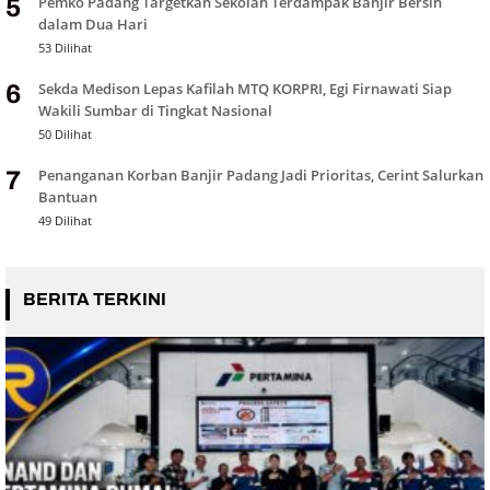
Pemko Padang Targetkan Sekolah Terdampak Banjir Bersih
5
dalam Dua Hari
53 Dilihat
Sekda Medison Lepas Kafilah MTQ KORPRI, Egi Firnawati Siap
6
Wakili Sumbar di Tingkat Nasional
50 Dilihat
Penanganan Korban Banjir Padang Jadi Prioritas, Cerint Salurkan
7
Bantuan
49 Dilihat
BERITA TERKINI