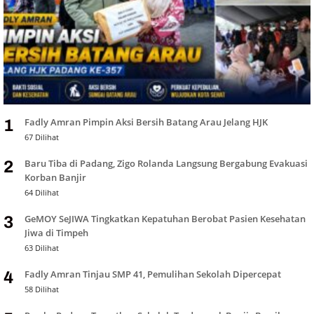
Fadly Amran Pimpin Aksi Bersih Batang Arau Jelang HJK
1
67 Dilihat
Baru Tiba di Padang, Zigo Rolanda Langsung Bergabung Evakuasi
2
Korban Banjir
64 Dilihat
GeMOY SeJIWA Tingkatkan Kepatuhan Berobat Pasien Kesehatan
3
Jiwa di Timpeh
63 Dilihat
Fadly Amran Tinjau SMP 41, Pemulihan Sekolah Dipercepat
4
58 Dilihat