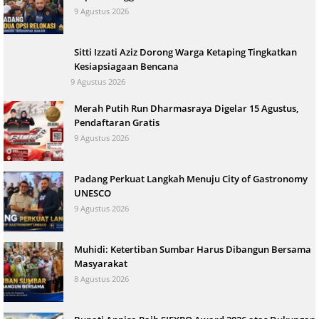
9 Agustus 2026
Sitti Izzati Aziz Dorong Warga Ketaping Tingkatkan
Kesiapsiagaan Bencana
9 Agustus 2026
Merah Putih Run Dharmasraya Digelar 15 Agustus,
Pendaftaran Gratis
9 Agustus 2026
Padang Perkuat Langkah Menuju City of Gastronomy
UNESCO
9 Agustus 2026
Muhidi: Ketertiban Sumbar Harus Dibangun Bersama
Masyarakat
8 Agustus 2026