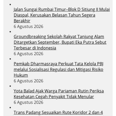
Jalan Sungai Rumbai Timur–Blok D Sitiung II Mulai
Diaspal, Kerusakan Belasan Tahun Segera
Berakhir
6 Agustus 2026
Groundbreaking Sekolah Rakyat Tanjung Alam
Ditargetkan September, Bupati Eka Putra Sebut
Terbesar di Indonesia
6 Agustus 2026
Pemkab Dharmasraya Perkuat Tata Kelola PBJ
melalui Sosialisasi Regulasi dan Mitigasi Risiko
Hukum
6 Agustus 2026
Yota Balad Ajak Warga Pariaman Rutin Periksa
Kesehatan Cegah Penyakit Tidak Menular
6 Agustus 2026
Trans Padang Sesuaikan Rute Koridor 2 dan 4