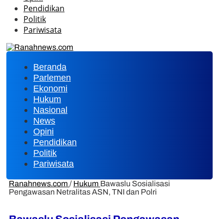
Pendidikan
Politik
Pariwisata
Beranda
Parlemen
Ekonomi
Hukum
Nasional
News
Opini
Pendidikan
Politik
Pariwisata
Ranahnews.com
/
Hukum
Bawaslu Sosialisasi
Pengawasan Netralitas ASN, TNI dan Polri