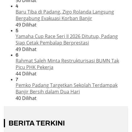
50 Dilihat
4
Baru Tiba di Padang, Zigo Rolanda Langsung
Bergabung Evakuasi Korban Banjir
49 Dilihat
5
Yamaha Cup Race Seri II 2026 Ditutup, Padang
Siap Cetak Pembalap Berprestasi
49 Dilihat
6
Rahmat Saleh Minta Restrukturisasi BUMN Tak
Picu PHK Pekerja
44 Dilihat
7
Pemko Padang Targetkan Sekolah Terdampak
Banjir Bersih dalam Dua Hari
40 Dilihat
BERITA TERKINI