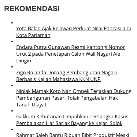
REKOMENDASI
Yota Balad Ajak Relawan Perkuat Nilai Pancasila di
Kota Pariaman
Endara Putra Gunawan Resmi Kantongi Nomor
Urut 2 pada Penetapan Calon Wali Nagari Aie
Dingin
Zigo Rolanda Dorong Pembangunan Nagari
Berbasis Kajian Mahasiswa KKN UNP
Niniak Mamak Koto Nan Ompek Tegaskan Dukung
Pembangunan Pasar, Tolak Pengabaian Hak
Tanah Ulayat
Gakkum Kehutanan Limpahkan Tersangka Kasus
Pembalakan Liar Sariak Bayang ke Kejari Solok
Rahmat Saleh Bantu Ribuan Bibit Produktif Meski