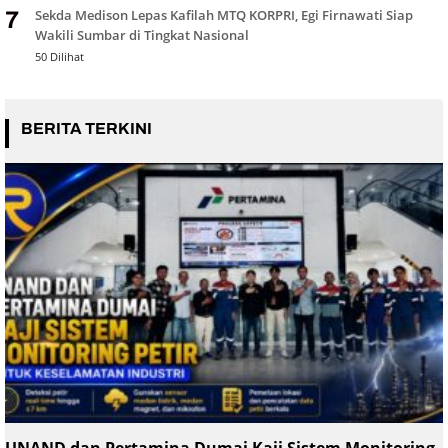
Sekda Medison Lepas Kafilah MTQ KORPRI, Egi Firnawati Siap
7
Wakili Sumbar di Tingkat Nasional
50 Dilihat
BERITA TERKINI