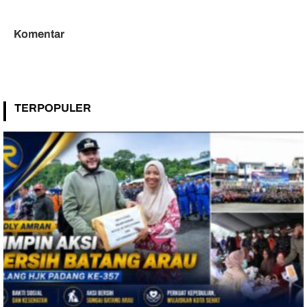
Layanan Kesehatan
Tahun Segera Berakhir
Komentar
TERPOPULER