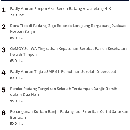
Fadly Amran Pimpin Aksi Bersih Batang Arau Jelang HJK
1
70 Dilihat
Baru Tiba di Padang, Zigo Rolanda Langsung Bergabung Evakuasi
2
Korban Banjir
66 Dilihat
GeMOY SeJIWA Tingkatkan Kepatuhan Berobat Pasien Kesehatan
3
Jiwa di Timpeh
65 Dilihat
Fadly Amran Tinjau SMP 41, Pemulihan Sekolah Dipercepat
4
60 Dilihat
Pemko Padang Targetkan Sekolah Terdampak Banjir Bersih
5
dalam Dua Hari
53 Dilihat
Penanganan Korban Banjir Padang Jadi Prioritas, Cerint Salurkan
6
Bantuan
50 Dilihat