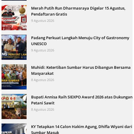
Merah Putih Run Dharmasraya Digelar 15 Agustus,
Pendaftaran Gratis
9 Agustus 2026
Padang Perkuat Langkah Menuju City of Gastronomy
UNESCO
9 Agustus 2026
Muhidi: Ketertiban Sumbar Harus Dibangun Bersama
Masyarakat
8 Agustus 2026
Bupati Annisa Raih SIEXPO Award 2026 atas Dukungan
Petani Sawit
8 Agustus 2026
KY Tetapkan 14 Calon Hakim Agung, Dhifla Wiyani dari
Sumbar Masuk