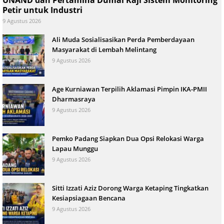
UNAND dan Pertamina Dumai Kaji Sistem Monitoring
Petir untuk Industri
9 Agustus 2026
Ali Muda Sosialisasikan Perda Pemberdayaan
Masyarakat di Lembah Melintang
9 Agustus 2026
Age Kurniawan Terpilih Aklamasi Pimpin IKA-PMII
Dharmasraya
9 Agustus 2026
Pemko Padang Siapkan Dua Opsi Relokasi Warga
Lapau Munggu
9 Agustus 2026
Sitti Izzati Aziz Dorong Warga Ketaping Tingkatkan
Kesiapsiagaan Bencana
9 Agustus 2026