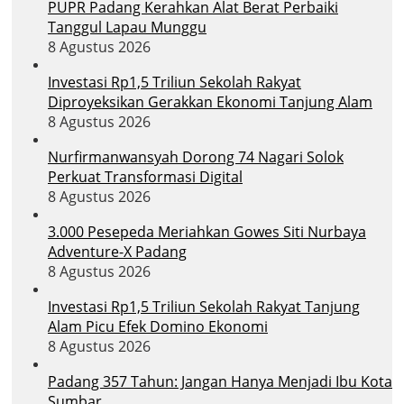
PUPR Padang Kerahkan Alat Berat Perbaiki
Tanggul Lapau Munggu
8 Agustus 2026
Investasi Rp1,5 Triliun Sekolah Rakyat
Diproyeksikan Gerakkan Ekonomi Tanjung Alam
8 Agustus 2026
Nurfirmanwansyah Dorong 74 Nagari Solok
Perkuat Transformasi Digital
8 Agustus 2026
3.000 Pesepeda Meriahkan Gowes Siti Nurbaya
Adventure-X Padang
8 Agustus 2026
Investasi Rp1,5 Triliun Sekolah Rakyat Tanjung
Alam Picu Efek Domino Ekonomi
8 Agustus 2026
Padang 357 Tahun: Jangan Hanya Menjadi Ibu Kota
Sumbar