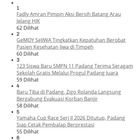
1
Fadly Amran Pimpin Aksi Bersih Batang Arau
Jelang HJK
62 Dilihat
2
GeMOY SeJIWA Tingkatkan Kepatuhan Berobat
Pasien Kesehatan Jiwa di Timpeh
60 Dilihat
3
123 Siswa Baru SMPN 11 Padang Terima Seragam
Sekolah Gratis Melalui Progul Padang Juara
59 Dilihat
4
Baru Tiba di Padang, Zigo Rolanda Langsung
Bergabung Evakuasi Korban Banjir
58 Dilihat
5
Yamaha Cup Race Seri II 2026 Ditutup, Padang
Siap Cetak Pembalap Berprestasi
55 Dilihat
6