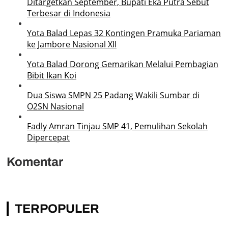
Ditargetkan September, Bupati Eka Putra Sebut
Terbesar di Indonesia
Yota Balad Lepas 32 Kontingen Pramuka Pariaman
ke Jambore Nasional XII
Yota Balad Dorong Gemarikan Melalui Pembagian
Bibit Ikan Koi
Dua Siswa SMPN 25 Padang Wakili Sumbar di
O2SN Nasional
Fadly Amran Tinjau SMP 41, Pemulihan Sekolah
Dipercepat
Komentar
TERPOPULER