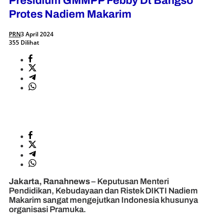
Presidium GMMPP Febby Dt Bangso
Protes Nadiem Makarim
PRN
3 April 2024
355 Dilihat
Jakarta, Ranahnews
– Keputusan Menteri
Pendidikan, Kebudayaan dan Ristek DIKTI Nadiem
Makarim sangat mengejutkan Indonesia khusunya
organisasi Pramuka.