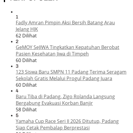
1
Fadly Amran Pimpin Aksi Bersih Batang Arau
Jelang HJK
62 Dilihat
2
GeMOY SeJIWA Tingkatkan Kepatuhan Berobat
Pasien Kesehatan Jiwa di Timpeh
60 Dilihat
3
123 Siswa Baru SMPN 11 Padang Terima Seragam
Sekolah Gratis Melalui Progul Padang Juara
60 Dilihat
4
Baru Tiba di Padang, Zigo Rolanda Langsung
Bergabung Evakuasi Korban Banjir
58 Dilihat
5
Yamaha Cup Race Seri II 2026 Ditutup, Padang
Siap Cetak Pembalap Berprestasi