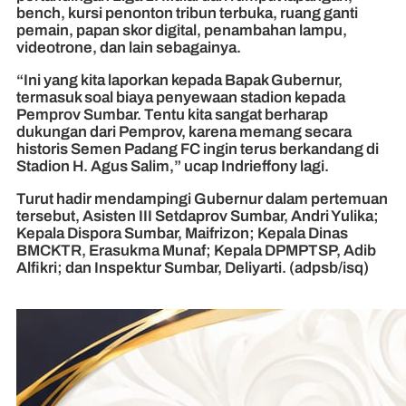
bench, kursi penonton tribun terbuka, ruang ganti
pemain, papan skor digital, penambahan lampu,
videotrone, dan lain sebagainya.
“Ini yang kita laporkan kepada Bapak Gubernur,
termasuk soal biaya penyewaan stadion kepada
Pemprov Sumbar. Tentu kita sangat berharap
dukungan dari Pemprov, karena memang secara
historis Semen Padang FC ingin terus berkandang di
Stadion H. Agus Salim,” ucap Indrieffony lagi.
Turut hadir mendampingi Gubernur dalam pertemuan
tersebut, Asisten III Setdaprov Sumbar, Andri Yulika;
Kepala Dispora Sumbar, Maifrizon; Kepala Dinas
BMCKTR, Erasukma Munaf; Kepala DPMPTSP, Adib
Alfikri; dan Inspektur Sumbar, Deliyarti. (adpsb/isq)