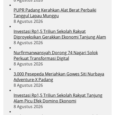
PUPR Padang Kerahkan Alat Berat Perbaiki
Tanggul Lapau Munggu
8 Agustus 2026
Investasi Rp1,5 Triliun Sekolah Rakyat
Diproyeksikan Gerakkan Ekonomi Tanjung Alam
8 Agustus 2026
Nurfirmanwansyah Dorong 74 Nagari Solok
Perkuat Transformasi Digital
8 Agustus 2026
3.000 Pesepeda Meriahkan Gowes Siti Nurbaya
Adventure-X Padang
8 Agustus 2026
Investasi Rp1,5 Triliun Sekolah Rakyat Tanjung
Alam Picu Efek Domino Ekonomi
8 Agustus 2026