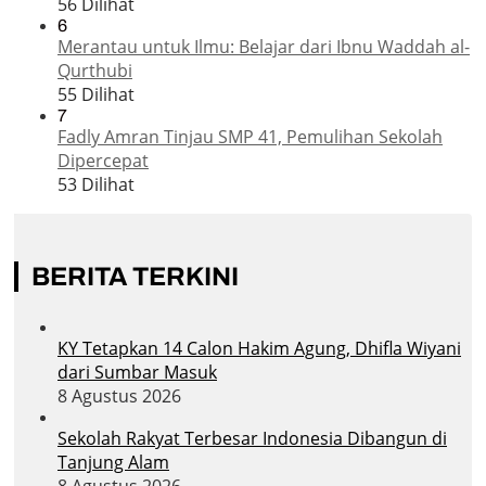
56 Dilihat
6
Merantau untuk Ilmu: Belajar dari Ibnu Waddah al-
Qurthubi
55 Dilihat
7
Fadly Amran Tinjau SMP 41, Pemulihan Sekolah
Dipercepat
53 Dilihat
BERITA TERKINI
KY Tetapkan 14 Calon Hakim Agung, Dhifla Wiyani
dari Sumbar Masuk
8 Agustus 2026
Sekolah Rakyat Terbesar Indonesia Dibangun di
Tanjung Alam
8 Agustus 2026