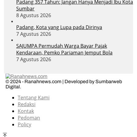
Padang 357 Tahun: Jangan Hanya Menjadi Ibu Kota
Sumbar
8 Agustus 2026
Padang, Kota yang Lupa pada Dirinya
7 Agustus 2026
SAJUMPA Permudah Warga Bayar Pajak
Kendaraan, Pemko Pariaman Jemput Bola
7 Agustus 2026
© 2024 - Ranahnews.com | Developed by Sumbarweb
Digital.
Tentang Kami
Redaksi
Kontak
Pedoman
Policy