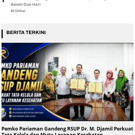
dalam Dua Hari
40 Dilihat
BERITA TERKINI
Pemko Pariaman Gandeng RSUP Dr. M. Djamil Perkuat
Tata Kelola dan Mutu Layanan Kesehatan