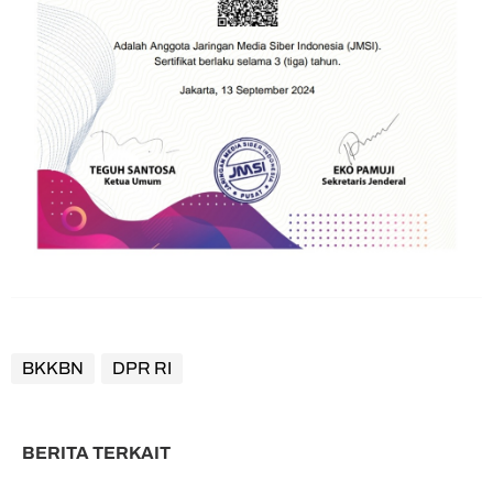
BKKBN
DPR RI
BERITA TERKAIT