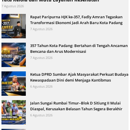
7 Agustus 2026
Rapat Paripurna HJK ke-357, Fadly Amran Tegaskan
Transformasi Ekonomi Jadi Arah Baru Kota Padang
7 Agustus 2026
357 Tahun Kota Padang: Bertahan di Tengah Ancaman
Bencana dan Arus Modernisasi
7 Agustus 2026
Ketua DPRD Sumbar Ajak Masyarakat Perkuat Budaya
Kewaspadaan Dini demi Menjaga Kantibmas
6 Agustus 2026
Jalan Sungai Rumbai Timur–Blok D Sitiung II Mulai
Diaspal, Kerusakan Belasan Tahun Segera Berakhir
6 Agustus 2026