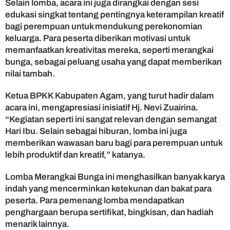
Selain lomba, acara ini juga dirangkai dengan sesi
edukasi singkat tentang pentingnya keterampilan kreatif
bagi perempuan untuk mendukung perekonomian
keluarga. Para peserta diberikan motivasi untuk
memanfaatkan kreativitas mereka, seperti merangkai
bunga, sebagai peluang usaha yang dapat memberikan
nilai tambah.
Ketua BPKK Kabupaten Agam, yang turut hadir dalam
acara ini, mengapresiasi inisiatif Hj. Nevi Zuairina.
“Kegiatan seperti ini sangat relevan dengan semangat
Hari Ibu. Selain sebagai hiburan, lomba ini juga
memberikan wawasan baru bagi para perempuan untuk
lebih produktif dan kreatif,” katanya.
Lomba Merangkai Bunga ini menghasilkan banyak karya
indah yang mencerminkan ketekunan dan bakat para
peserta. Para pemenang lomba mendapatkan
penghargaan berupa sertifikat, bingkisan, dan hadiah
menarik lainnya.