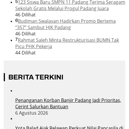
5
123 Siswa Baru SMPN 11 Padang Terima Seragam
Sekolah Gratis Melalui Progul Padang Juara
46 Dilihat
6
Budiman Swalayan Hadirkan Promo Bertema
“357” Sambut HJK Padang
46 Dilihat
7
Rahmat Saleh Minta Restrukturisasi BUMN Tak
Picu PHK Pekerja
44 Dilihat
BERITA TERKINI
Penanganan Korban Banjir Padang Jadi Prioritas,
Cerint Salurkan Bantuan
6 Agustus 2026
Yota Balad Ajak Relawan Perkuat Nilai Pancasila di