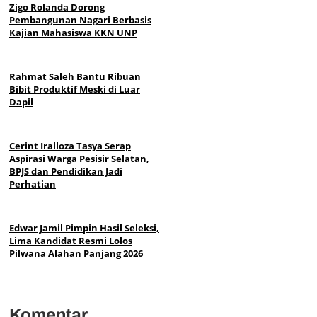
Zigo Rolanda Dorong
Pembangunan Nagari Berbasis
Kajian Mahasiswa KKN UNP
Rahmat Saleh Bantu Ribuan
Bibit Produktif Meski di Luar
Dapil
Cerint Iralloza Tasya Serap
Aspirasi Warga Pesisir Selatan,
BPJS dan Pendidikan Jadi
Perhatian
Edwar Jamil Pimpin Hasil Seleksi,
Lima Kandidat Resmi Lolos
Pilwana Alahan Panjang 2026
Komentar