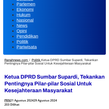
Parlemen
Ekonomi
Hukum
Nasional
News
Opini
Pendidikan
Politik
Pariwisata
Ranahnews.com
/
Politik
Ketua DPRD Sumbar Supardi, Tekankan
Pentingnya Pilar-pilar Sosial Untuk Kesejahteraan Masyarakat
Ketua DPRD Sumbar Supardi, Tekankan
Pentingnya Pilar-pilar Sosial Untuk
Kesejahteraan Masyarakat
PRN
21 Agustus 2024
29 Agustus 2024
203 Dilihat