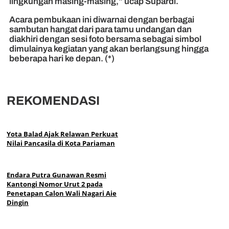
lingkungan masing-masing,” ucap Supardi.
Acara pembukaan ini diwarnai dengan berbagai
sambutan hangat dari para tamu undangan dan
diakhiri dengan sesi foto bersama sebagai simbol
dimulainya kegiatan yang akan berlangsung hingga
beberapa hari ke depan. (*)
REKOMENDASI
Yota Balad Ajak Relawan Perkuat
Nilai Pancasila di Kota Pariaman
Endara Putra Gunawan Resmi
Kantongi Nomor Urut 2 pada
Penetapan Calon Wali Nagari Aie
Dingin