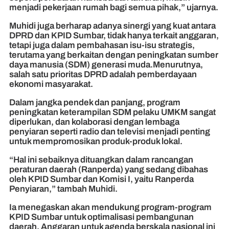
menjadi pekerjaan rumah bagi semua pihak,” ujarnya.
Muhidi juga berharap adanya sinergi yang kuat antara
DPRD dan KPID Sumbar, tidak hanya terkait anggaran,
tetapi juga dalam pembahasan isu-isu strategis,
terutama yang berkaitan dengan peningkatan sumber
daya manusia (SDM) generasi muda.Menurutnya,
salah satu prioritas DPRD adalah pemberdayaan
ekonomi masyarakat.
Dalam jangka pendek dan panjang, program
peningkatan keterampilan SDM pelaku UMKM sangat
diperlukan, dan kolaborasi dengan lembaga
penyiaran seperti radio dan televisi menjadi penting
untuk mempromosikan produk-produk lokal.
“Hal ini sebaiknya dituangkan dalam rancangan
peraturan daerah (Ranperda) yang sedang dibahas
oleh KPID Sumbar dan Komisi I, yaitu Ranperda
Penyiaran,” tambah Muhidi.
Ia menegaskan akan mendukung program-program
KPID Sumbar untuk optimalisasi pembangunan
daerah. Anggaran untuk agenda berskala nasional ini