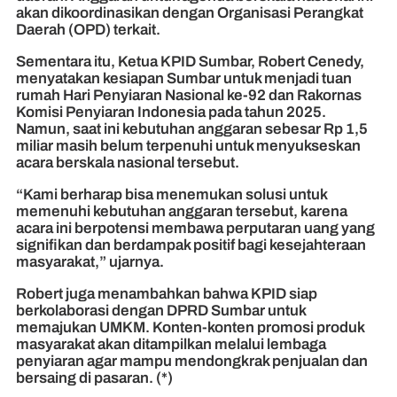
akan dikoordinasikan dengan Organisasi Perangkat
Daerah (OPD) terkait.
Sementara itu, Ketua KPID Sumbar, Robert Cenedy,
menyatakan kesiapan Sumbar untuk menjadi tuan
rumah Hari Penyiaran Nasional ke-92 dan Rakornas
Komisi Penyiaran Indonesia pada tahun 2025.
Namun, saat ini kebutuhan anggaran sebesar Rp 1,5
miliar masih belum terpenuhi untuk menyukseskan
acara berskala nasional tersebut.
“Kami berharap bisa menemukan solusi untuk
memenuhi kebutuhan anggaran tersebut, karena
acara ini berpotensi membawa perputaran uang yang
signifikan dan berdampak positif bagi kesejahteraan
masyarakat,” ujarnya.
Robert juga menambahkan bahwa KPID siap
berkolaborasi dengan DPRD Sumbar untuk
memajukan UMKM. Konten-konten promosi produk
masyarakat akan ditampilkan melalui lembaga
penyiaran agar mampu mendongkrak penjualan dan
bersaing di pasaran. (*)