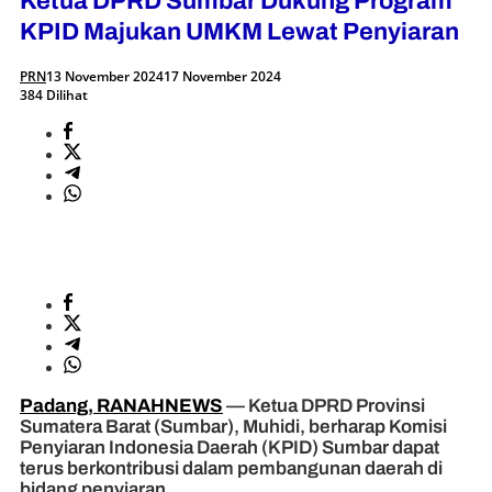
Ketua DPRD Sumbar Dukung Program
KPID Majukan UMKM Lewat Penyiaran
PRN
13 November 2024
17 November 2024
384 Dilihat
Padang, RANAHNEWS
— Ketua DPRD Provinsi
Sumatera Barat (Sumbar), Muhidi, berharap Komisi
Penyiaran Indonesia Daerah (KPID) Sumbar dapat
terus berkontribusi dalam pembangunan daerah di
bidang penyiaran.