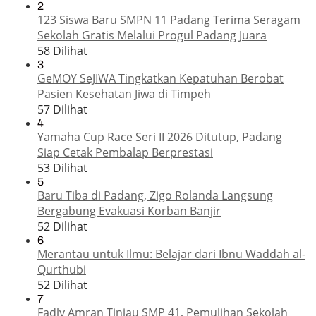
2
123 Siswa Baru SMPN 11 Padang Terima Seragam
Sekolah Gratis Melalui Progul Padang Juara
58 Dilihat
3
GeMOY SeJIWA Tingkatkan Kepatuhan Berobat
Pasien Kesehatan Jiwa di Timpeh
57 Dilihat
4
Yamaha Cup Race Seri II 2026 Ditutup, Padang
Siap Cetak Pembalap Berprestasi
53 Dilihat
5
Baru Tiba di Padang, Zigo Rolanda Langsung
Bergabung Evakuasi Korban Banjir
52 Dilihat
6
Merantau untuk Ilmu: Belajar dari Ibnu Waddah al-
Qurthubi
52 Dilihat
7
Fadly Amran Tinjau SMP 41, Pemulihan Sekolah