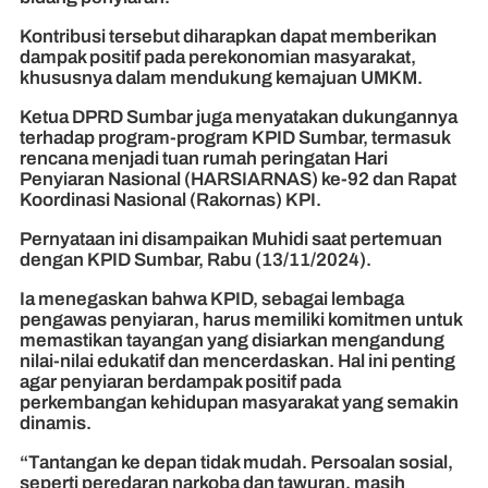
Kontribusi tersebut diharapkan dapat memberikan
dampak positif pada perekonomian masyarakat,
khususnya dalam mendukung kemajuan UMKM.
Ketua DPRD Sumbar juga menyatakan dukungannya
terhadap program-program KPID Sumbar, termasuk
rencana menjadi tuan rumah peringatan Hari
Penyiaran Nasional (HARSIARNAS) ke-92 dan Rapat
Koordinasi Nasional (Rakornas) KPI.
Pernyataan ini disampaikan Muhidi saat pertemuan
dengan KPID Sumbar, Rabu (13/11/2024).
Ia menegaskan bahwa KPID, sebagai lembaga
pengawas penyiaran, harus memiliki komitmen untuk
memastikan tayangan yang disiarkan mengandung
nilai-nilai edukatif dan mencerdaskan. Hal ini penting
agar penyiaran berdampak positif pada
perkembangan kehidupan masyarakat yang semakin
dinamis.
“Tantangan ke depan tidak mudah. Persoalan sosial,
seperti peredaran narkoba dan tawuran, masih