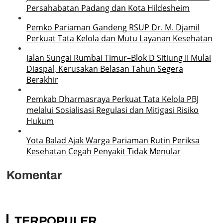
Persahabatan Padang dan Kota Hildesheim
Pemko Pariaman Gandeng RSUP Dr. M. Djamil
Perkuat Tata Kelola dan Mutu Layanan Kesehatan
Jalan Sungai Rumbai Timur–Blok D Sitiung II Mulai
Diaspal, Kerusakan Belasan Tahun Segera
Berakhir
Pemkab Dharmasraya Perkuat Tata Kelola PBJ
melalui Sosialisasi Regulasi dan Mitigasi Risiko
Hukum
Yota Balad Ajak Warga Pariaman Rutin Periksa
Kesehatan Cegah Penyakit Tidak Menular
Komentar
TERPOPULER