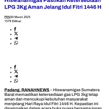
Hiswanamigas Pastikan Ketersediaan
LPG 3Kg Aman Jelang Idul Fitri 1446 H
PRN
30 Maret 2025
1579 Dilihat
Padang, RANAHNEWS
– Hiswanamigas Sumatera
Barat memastikan ketersediaan gas LPG 3kg tetap
aman dan mencukupi kebutuhan masyarakat
menjelang Hari Raya Idul Fitri 1446 H. Kepastian ini
disampaikan dalam acara buka puasa bersama insan