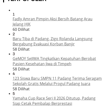
1
Fadly Amran Pimpin Aksi Bersih Batang Arau
Jelang HJK
60 Dilihat
2
Baru Tiba di Padang, Zigo Rolanda Langsung
Bergabung Evakuasi Korban Banjir
58 Dilihat
3
GeMOY SeJIWA Tingkatkan Kepatuhan Berobat
Pasien Kesehatan Jiwa di Timpeh
58 Dilihat
4
123 Siswa Baru SMPN 11 Padang Terima Seragam
Sekolah Gratis Melalui Progul Padang Juara
58 Dilihat
5
Yamaha Cup Race Seri II 2026 Ditutup, Padang
Siap Cetak Pembalap Berprestasi