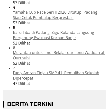
57 Dilihat
4
Yamaha Cup Race Seri II 2026 Ditutup, Padang
Siap Cetak Pembalap Berprestasi
53 Dilihat
5
Baru Tiba di Padang, Zigo Rolanda Langsung
Bergabung Evakuasi Korban Banjir
52 Dilihat
6
Merantau untuk Ilmu: Belajar dari Ibnu Waddah al-
Qurthubi
52 Dilihat
7
Fadly Amran Tinjau SMP 41, Pemulihan Sekolah
Dipercepat
47 Dilihat
BERITA TERKINI