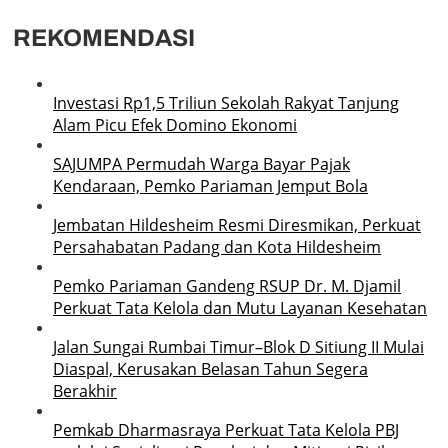
REKOMENDASI
Investasi Rp1,5 Triliun Sekolah Rakyat Tanjung
Alam Picu Efek Domino Ekonomi
SAJUMPA Permudah Warga Bayar Pajak
Kendaraan, Pemko Pariaman Jemput Bola
Jembatan Hildesheim Resmi Diresmikan, Perkuat
Persahabatan Padang dan Kota Hildesheim
Pemko Pariaman Gandeng RSUP Dr. M. Djamil
Perkuat Tata Kelola dan Mutu Layanan Kesehatan
Jalan Sungai Rumbai Timur–Blok D Sitiung II Mulai
Diaspal, Kerusakan Belasan Tahun Segera
Berakhir
Pemkab Dharmasraya Perkuat Tata Kelola PBJ