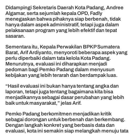
Didampingi Sekretaris Daerah Kota Padang, Andree
Algamar, serta sejumlah kepala OPD, Fadly
menegaskan bahwa pihaknya siap berbenah, tidak
hanya dalam aspek administratif, tetapi juga dalam
pelaksanaan program yang lebih efektif dan tepat
sasaran.
Sementara itu, Kepala Perwakilan BPKP Sumatera
Barat, Arif Ardiyanto, menyoroti beberapa aspek yang
perlu diperbaiki dalam tata kelola Kota Padang.
Menurutnya, evaluasi ini diharapkan menjadi
pedoman bagi Pemko Padang dalam menyusun
kebijakan yang lebih terarah dan berdampak luas.
“Hasil evaluasi ini bukan hanya tentang angka dan
laporan, tetapi juga tentang bagaimana kita bisa
menjadikannya sebagai dasar perubahan yang lebih
baik untuk masyarakat,” jelas Arif.
Pemko Padang berkomitmen menjadikan kritik
sebagai dorongan untuk berbenah dan berkembang.
Dengan langkah konkret yang berbasis data dan
evaluasi, kota ini semakin siap melangkah menuju tata