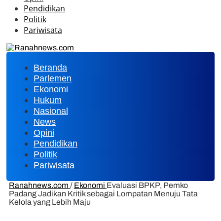
Pendidikan
Politik
Pariwisata
Beranda
Parlemen
Ekonomi
Hukum
Nasional
News
Opini
Pendidikan
Politik
Pariwisata
Ranahnews.com
/
Ekonomi
Evaluasi BPKP, Pemko
Padang Jadikan Kritik sebagai Lompatan Menuju Tata
Kelola yang Lebih Maju