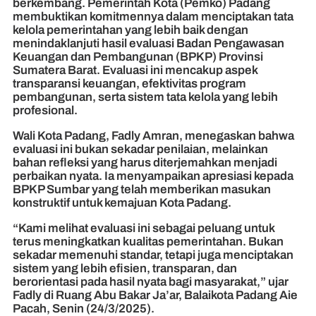
berkembang. Pemerintah Kota (Pemko) Padang
membuktikan komitmennya dalam menciptakan tata
kelola pemerintahan yang lebih baik dengan
menindaklanjuti hasil evaluasi Badan Pengawasan
Keuangan dan Pembangunan (BPKP) Provinsi
Sumatera Barat. Evaluasi ini mencakup aspek
transparansi keuangan, efektivitas program
pembangunan, serta sistem tata kelola yang lebih
profesional.
Wali Kota Padang, Fadly Amran, menegaskan bahwa
evaluasi ini bukan sekadar penilaian, melainkan
bahan refleksi yang harus diterjemahkan menjadi
perbaikan nyata. Ia menyampaikan apresiasi kepada
BPKP Sumbar yang telah memberikan masukan
konstruktif untuk kemajuan Kota Padang.
“Kami melihat evaluasi ini sebagai peluang untuk
terus meningkatkan kualitas pemerintahan. Bukan
sekadar memenuhi standar, tetapi juga menciptakan
sistem yang lebih efisien, transparan, dan
berorientasi pada hasil nyata bagi masyarakat,” ujar
Fadly di Ruang Abu Bakar Ja’ar, Balaikota Padang Aie
Pacah, Senin (24/3/2025).