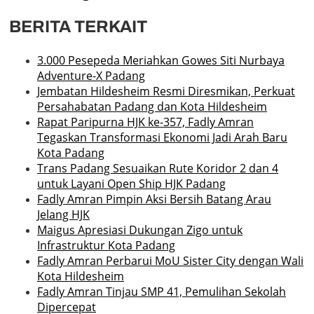
BERITA TERKAIT
3.000 Pesepeda Meriahkan Gowes Siti Nurbaya
Adventure-X Padang
Jembatan Hildesheim Resmi Diresmikan, Perkuat
Persahabatan Padang dan Kota Hildesheim
Rapat Paripurna HJK ke-357, Fadly Amran
Tegaskan Transformasi Ekonomi Jadi Arah Baru
Kota Padang
Trans Padang Sesuaikan Rute Koridor 2 dan 4
untuk Layani Open Ship HJK Padang
Fadly Amran Pimpin Aksi Bersih Batang Arau
Jelang HJK
Maigus Apresiasi Dukungan Zigo untuk
Infrastruktur Kota Padang
Fadly Amran Perbarui MoU Sister City dengan Wali
Kota Hildesheim
Fadly Amran Tinjau SMP 41, Pemulihan Sekolah
Dipercepat