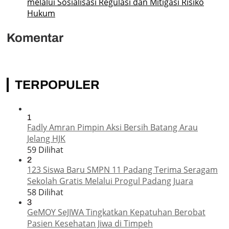
melalui Sosialisasi Regulasi dan Mitigasi Risiko
Hukum
Komentar
TERPOPULER
1
Fadly Amran Pimpin Aksi Bersih Batang Arau
Jelang HJK
59 Dilihat
2
123 Siswa Baru SMPN 11 Padang Terima Seragam
Sekolah Gratis Melalui Progul Padang Juara
58 Dilihat
3
GeMOY SeJIWA Tingkatkan Kepatuhan Berobat
Pasien Kesehatan Jiwa di Timpeh