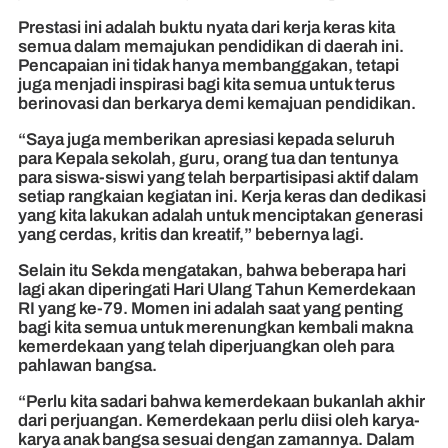
Prestasi ini adalah buktu nyata dari kerja keras kita
semua dalam memajukan pendidikan di daerah ini.
Pencapaian ini tidak hanya membanggakan, tetapi
juga menjadi inspirasi bagi kita semua untuk terus
berinovasi dan berkarya demi kemajuan pendidikan.
“Saya juga memberikan apresiasi kepada seluruh
para Kepala sekolah, guru, orang tua dan tentunya
para siswa-siswi yang telah berpartisipasi aktif dalam
setiap rangkaian kegiatan ini. Kerja keras dan dedikasi
yang kita lakukan adalah untuk menciptakan generasi
yang cerdas, kritis dan kreatif,” bebernya lagi.
Selain itu Sekda mengatakan, bahwa beberapa hari
lagi akan diperingati Hari Ulang Tahun Kemerdekaan
RI yang ke-79. Momen ini adalah saat yang penting
bagi kita semua untuk merenungkan kembali makna
kemerdekaan yang telah diperjuangkan oleh para
pahlawan bangsa.
“Perlu kita sadari bahwa kemerdekaan bukanlah akhir
dari perjuangan. Kemerdekaan perlu diisi oleh karya-
karya anak bangsa sesuai dengan zamannya. Dalam