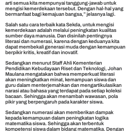
arti semua kita mempunyai tanggung-jawab untuk
mengisi kemerdekaan tersebut. Dengan hal-hal yang
bermanfaat bagi kemajuan bangsa,” jelasnya lagi.
Salah satu cara terbaik kata Sekda, untuk mengisi
kemerdekaan adalah melalui peningkatan kualitas
sumber daya manusia. Dan disinilah pentingnya
literasi dan numerasi, karena dengan keduanya kita
dapat membekali generasi muda dengan kemampuan
berpikir kritis, kreatif dan inovatif.
Sedangkan menurut Staff Ahli Kementerian
Pendidikan Kebudayaan Riset dan Teknologi, Johan
Maulana mengatakan bahwa memperkuat literasi
akan meningkatkan minat, kemampuan siswa dan
guru dalam menterjemahkan dan mengartikulasikan
narasi atau bahasa yang terdapat pada setiap koleksi
bacaan. Sehingga akan menambah wawasan, pola
pikir yang berpengaruh pada karakter siswa.
Sedangkan numerasi akan memberikan dampak
kepada kemampuan dalam peningkatan logika
matematika siswa. Sehingga akan terbentuk
kompetensi siswa dalam bidang matematika. Dengan