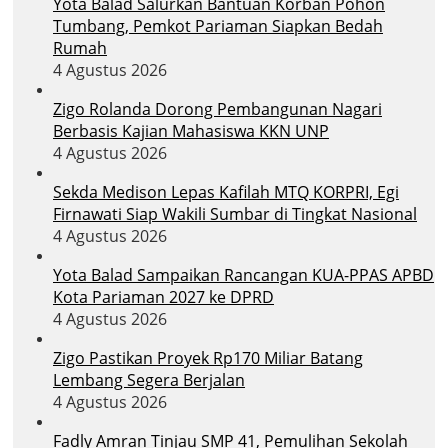
Yota Balad Salurkan Bantuan Korban Pohon
Tumbang, Pemkot Pariaman Siapkan Bedah
Rumah
4 Agustus 2026
Zigo Rolanda Dorong Pembangunan Nagari
Berbasis Kajian Mahasiswa KKN UNP
4 Agustus 2026
Sekda Medison Lepas Kafilah MTQ KORPRI, Egi
Firnawati Siap Wakili Sumbar di Tingkat Nasional
4 Agustus 2026
Yota Balad Sampaikan Rancangan KUA-PPAS APBD
Kota Pariaman 2027 ke DPRD
4 Agustus 2026
Zigo Pastikan Proyek Rp170 Miliar Batang
Lembang Segera Berjalan
4 Agustus 2026
Fadly Amran Tinjau SMP 41, Pemulihan Sekolah