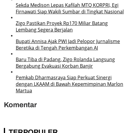
Sekda Medison Lepas Kafilah MTQ KORPRI, Egi
Firnawati Siap Wakili Sumbar di Tingkat Nasional
Zigo Pastikan Proyek Rp170 Miliar Batang
Lembang Segera Berjalan
Bupati Annisa Ajak PWI Jadi Pelopor Jurnalisme
Beretika di Tengah Perkembangan AI
Baru Tiba di Padang, Zigo Rolanda Langsung
Bergabung Evakuasi Korban Banjir
Pemkab Dharmasraya Siap Perkuat Sinergi
dengan LKAAM di Bawah Kepemimpinan Marlon
Martua
Komentar
TERPOPULER