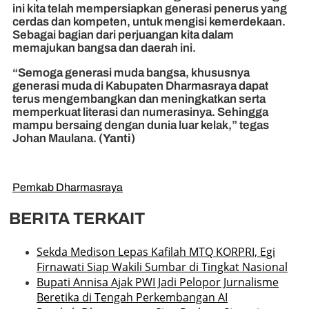
ini kita telah mempersiapkan generasi penerus yang
cerdas dan kompeten, untuk mengisi kemerdekaan.
Sebagai bagian dari perjuangan kita dalam
memajukan bangsa dan daerah ini.
“Semoga generasi muda bangsa, khususnya
generasi muda di Kabupaten Dharmasraya dapat
terus mengembangkan dan meningkatkan serta
memperkuat literasi dan numerasinya. Sehingga
mampu bersaing dengan dunia luar kelak,” tegas
Johan Maulana.
(Yanti)
Pemkab Dharmasraya
BERITA TERKAIT
Sekda Medison Lepas Kafilah MTQ KORPRI, Egi
Firnawati Siap Wakili Sumbar di Tingkat Nasional
Bupati Annisa Ajak PWI Jadi Pelopor Jurnalisme
Beretika di Tengah Perkembangan AI