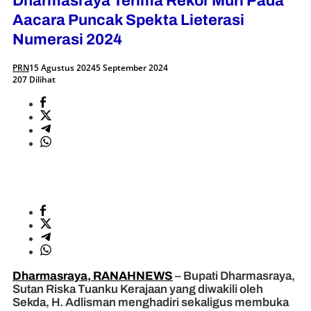
Dharmasraya Terima Rekor Muri Pada
Aacara Puncak Spekta Lieterasi
Numerasi 2024
PRN
15 Agustus 2024
5 September 2024
207 Dilihat
Dharmasraya, RANAHNEWS
– Bupati Dharmasraya,
Sutan Riska Tuanku Kerajaan yang diwakili oleh
Sekda, H. Adlisman menghadiri sekaligus membuka