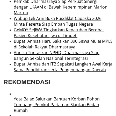
Pemkab Dharmasraya Siap Perkuat Sinergi
dengan LKAAM di Bawah Kepemimpinan Marlon
Martua
Wabup Leli Arni Buka Pusdiklat Capaska 2026,
Minta Peserta Siap Emban Tugas Negara
GeMOY SeJIWA Tingkatkan Kepatuhan Berobat
Pasien Kesehatan Jiwa di Timpeh
Bupati Annisa Haru Saksikan 390 Siswa Mulai MPLS
di Sekolah Rakyat Dharmasraya
Annisa Tuntaskan NPHD, Dharmasraya Siap
Bangun Sekolah Nasional Terintegrasi
Bupati Annisa dan ITB Sepakati Langkah Awal Kerja
Sama Pendidikan serta Pengembangan Daerah
REKOMENDASI
Yota Balad Salurkan Bantuan Korban Pohon
Tumbang, Pemkot Pariaman Siapkan Bedah
Rumah