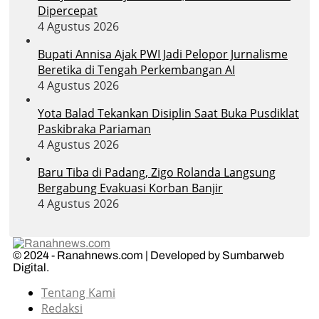
Dipercepat
4 Agustus 2026
Bupati Annisa Ajak PWI Jadi Pelopor Jurnalisme
Beretika di Tengah Perkembangan AI
4 Agustus 2026
Yota Balad Tekankan Disiplin Saat Buka Pusdiklat
Paskibraka Pariaman
4 Agustus 2026
Baru Tiba di Padang, Zigo Rolanda Langsung
Bergabung Evakuasi Korban Banjir
4 Agustus 2026
© 2024 - Ranahnews.com | Developed by Sumbarweb
Digital.
Tentang Kami
Redaksi