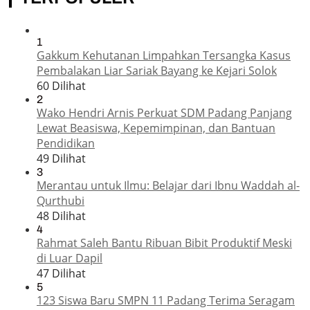
1
Gakkum Kehutanan Limpahkan Tersangka Kasus
Pembalakan Liar Sariak Bayang ke Kejari Solok
60 Dilihat
2
Wako Hendri Arnis Perkuat SDM Padang Panjang
Lewat Beasiswa, Kepemimpinan, dan Bantuan
Pendidikan
49 Dilihat
3
Merantau untuk Ilmu: Belajar dari Ibnu Waddah al-
Qurthubi
48 Dilihat
4
Rahmat Saleh Bantu Ribuan Bibit Produktif Meski
di Luar Dapil
47 Dilihat
5
123 Siswa Baru SMPN 11 Padang Terima Seragam