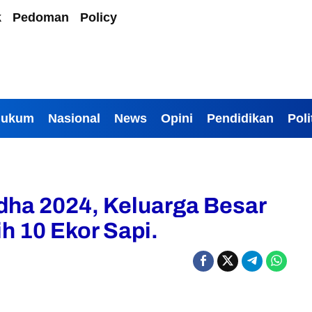
k
Pedoman
Policy
Hukum
Nasional
News
Opini
Pendidikan
Poli
dha 2024, Keluarga Besar
h 10 Ekor Sapi.