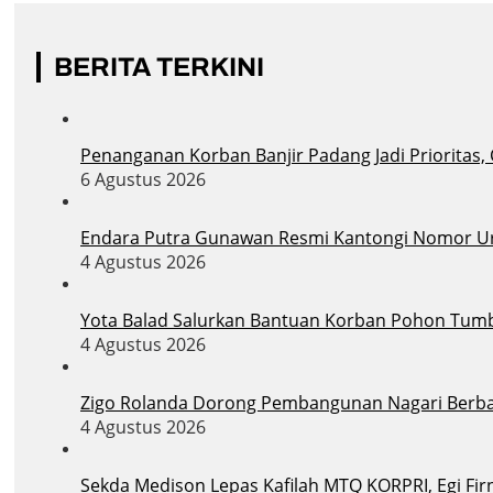
BERITA TERKINI
Penanganan Korban Banjir Padang Jadi Prioritas,
6 Agustus 2026
Endara Putra Gunawan Resmi Kantongi Nomor Uru
4 Agustus 2026
Yota Balad Salurkan Bantuan Korban Pohon Tum
4 Agustus 2026
Zigo Rolanda Dorong Pembangunan Nagari Berba
4 Agustus 2026
Sekda Medison Lepas Kafilah MTQ KORPRI, Egi Firn