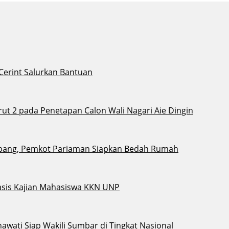
 Cerint Salurkan Bantuan
t 2 pada Penetapan Calon Wali Nagari Aie Dingin
bang, Pemkot Pariaman Siapkan Bedah Rumah
sis Kajian Mahasiswa KKN UNP
awati Siap Wakili Sumbar di Tingkat Nasional