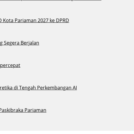
D Kota Pariaman 2027 ke DPRD
g Segera Berjalan
ipercepat
eretika di Tengah Perkembangan AI
 Paskibraka Pariaman