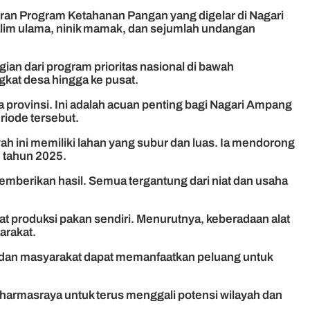
ran Program Ketahanan Pangan yang digelar di Nagari
 alim ulama, ninik mamak, dan sejumlah undangan
an dari program prioritas nasional di bawah
kat desa hingga ke pusat.
 provinsi. Ini adalah acuan penting bagi Nagari Ampang
iode tersebut.
 ini memiliki lahan yang subur dan luas. Ia mendorong
 tahun 2025.
memberikan hasil. Semua tergantung dari niat dan usaha
at produksi pakan sendiri. Menurutnya, keberadaan alat
arakat.
n, dan masyarakat dapat memanfaatkan peluang untuk
Dharmasraya untuk terus menggali potensi wilayah dan