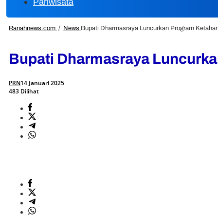
Pariwisata
Ranahnews.com
/
News
Bupati Dharmasraya Luncurkan Program Ketahan
Bupati Dharmasraya Luncurka
PRN
14 Januari 2025
483 Dilihat