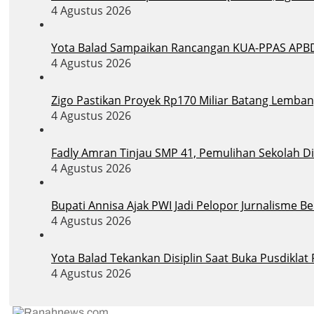
4 Agustus 2026
Yota Balad Sampaikan Rancangan KUA-PPAS APB
4 Agustus 2026
Zigo Pastikan Proyek Rp170 Miliar Batang Lemban
4 Agustus 2026
Fadly Amran Tinjau SMP 41, Pemulihan Sekolah D
4 Agustus 2026
Bupati Annisa Ajak PWI Jadi Pelopor Jurnalisme B
4 Agustus 2026
Yota Balad Tekankan Disiplin Saat Buka Pusdiklat
4 Agustus 2026