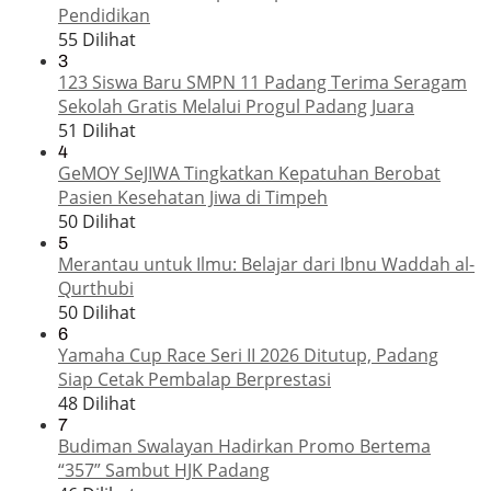
Pendidikan
55 Dilihat
3
123 Siswa Baru SMPN 11 Padang Terima Seragam
Sekolah Gratis Melalui Progul Padang Juara
51 Dilihat
4
GeMOY SeJIWA Tingkatkan Kepatuhan Berobat
Pasien Kesehatan Jiwa di Timpeh
50 Dilihat
5
Merantau untuk Ilmu: Belajar dari Ibnu Waddah al-
Qurthubi
50 Dilihat
6
Yamaha Cup Race Seri II 2026 Ditutup, Padang
Siap Cetak Pembalap Berprestasi
48 Dilihat
7
Budiman Swalayan Hadirkan Promo Bertema
“357” Sambut HJK Padang