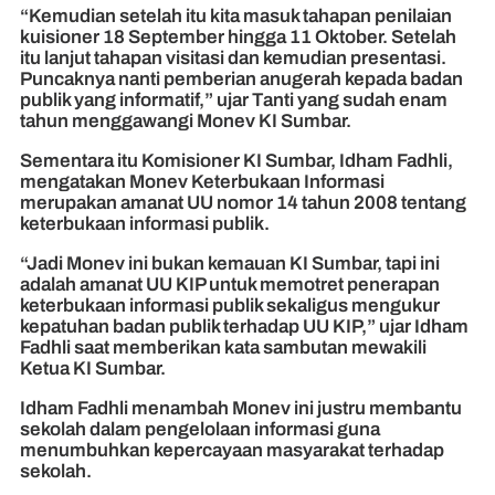
“Kemudian setelah itu kita masuk tahapan penilaian
kuisioner 18 September hingga 11 Oktober. Setelah
itu lanjut tahapan visitasi dan kemudian presentasi.
Puncaknya nanti pemberian anugerah kepada badan
publik yang informatif,” ujar Tanti yang sudah enam
tahun menggawangi Monev KI Sumbar.
Sementara itu Komisioner KI Sumbar, Idham Fadhli,
mengatakan Monev Keterbukaan Informasi
merupakan amanat UU nomor 14 tahun 2008 tentang
keterbukaan informasi publik.
“Jadi Monev ini bukan kemauan KI Sumbar, tapi ini
adalah amanat UU KIP untuk memotret penerapan
keterbukaan informasi publik sekaligus mengukur
kepatuhan badan publik terhadap UU KIP,” ujar Idham
Fadhli saat memberikan kata sambutan mewakili
Ketua KI Sumbar.
Idham Fadhli menambah Monev ini justru membantu
sekolah dalam pengelolaan informasi guna
menumbuhkan kepercayaan masyarakat terhadap
sekolah.