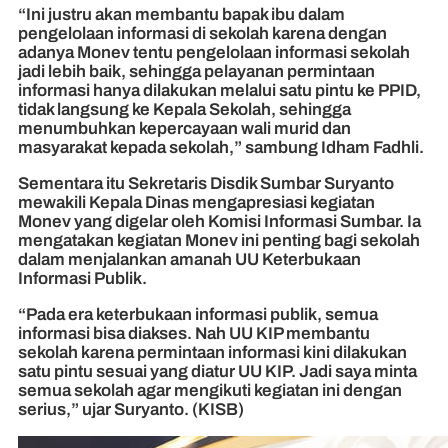
“Ini justru akan membantu bapak ibu dalam
pengelolaan informasi di sekolah karena dengan
adanya Monev tentu pengelolaan informasi sekolah
jadi lebih baik, sehingga pelayanan permintaan
informasi hanya dilakukan melalui satu pintu ke PPID,
tidak langsung ke Kepala Sekolah, sehingga
menumbuhkan kepercayaan wali murid dan
masyarakat kepada sekolah,” sambung Idham Fadhli.
Sementara itu Sekretaris Disdik Sumbar Suryanto
mewakili Kepala Dinas mengapresiasi kegiatan
Monev yang digelar oleh Komisi Informasi Sumbar. Ia
mengatakan kegiatan Monev ini penting bagi sekolah
dalam menjalankan amanah UU Keterbukaan
Informasi Publik.
“Pada era keterbukaan informasi publik, semua
informasi bisa diakses. Nah UU KIP membantu
sekolah karena permintaan informasi kini dilakukan
satu pintu sesuai yang diatur UU KIP. Jadi saya minta
semua sekolah agar mengikuti kegiatan ini dengan
serius,” ujar Suryanto. (KISB)