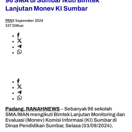
96 SMA di Sumbar Ikuti Bimtek
Lanjutan Monev KI Sumbar
PRN
3 September 2024
337 Dilihat
Padang, RANAHNEWS
– Sebanyak 96 sekolah
SMA/MAN mengikuti Bimtek Lanjutan Monitoring dan
Evaluasi (Monev) Komisi Informasi (KI) Sumbar di
Dinas Pendidikan Sumbar, Selasa (03/09/2024).