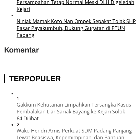
Persampahan Tetap Normal Meski DLH Digeledah
Kejari
Niniak Mamak Koto Nan Ompek Sepakat Tolak SHP
Pasar Payakumbuh, Dukung Gugatan di PTUN
Padang
Komentar
TERPOPULER
1
Gakkum Kehutanan Limpahkan Tersangka Kasus
Pembalakan Liar Sariak Bayang ke Kejari Solok
64 Dilihat
2
Wako Hendri Arnis Perkuat SDM Padang Panjang
Lewat Beasiswa, Kepemimpinan, dan Bantuan