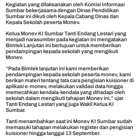
Kegiatan yang dilaksanakan oleh Komisi Informasi
Sumbar bekerjasama dengan Dinas Pendidikan
Sumbar ini dikuti oleh Kepala Cabang Dinas dan
Kepala Sekolah peserta Monev.
Ketua Monev KI Sumbar Tanti Endang Lestari yang
menjadi narasumber pada kegiatan ini mengatakan
Bimtek Lanjutan ini bertujuan untuk memberikan
pendampingan kepada sekolah yang mengikuti
Monev.
“Pada Bimtek lanjutan ini kami memberikan
pendampingan kepada sekolah peserta monev, kami
berikan materi tentang tata cara pengisian kuisioner di
aplikasi e-monev, melakukan validasi data hingga
memecahkan kendala-kendala yang dihadapi oleh
sekolah dalam mengikuti tahapan Monev ini,” ujar
Tanti Endang Lestari yang juga Wakil Ketua KI
Sumbar.
Tanti menambahkan saat ini Monev KI Sumbar sudah
memasuki tahapan melakukan register dan pengisian
kuisioner hingga tanggal 13 September.