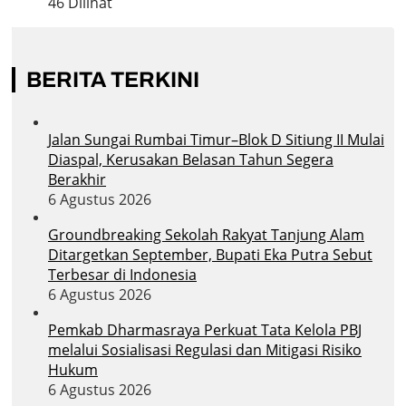
46 Dilihat
BERITA TERKINI
Jalan Sungai Rumbai Timur–Blok D Sitiung II Mulai
Diaspal, Kerusakan Belasan Tahun Segera
Berakhir
6 Agustus 2026
Groundbreaking Sekolah Rakyat Tanjung Alam
Ditargetkan September, Bupati Eka Putra Sebut
Terbesar di Indonesia
6 Agustus 2026
Pemkab Dharmasraya Perkuat Tata Kelola PBJ
melalui Sosialisasi Regulasi dan Mitigasi Risiko
Hukum
6 Agustus 2026